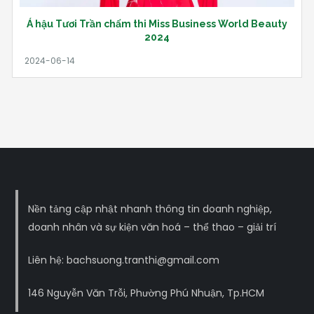
Á hậu Tươi Trần chấm thi Miss Business World Beauty
2024
Nền tảng cập nhật nhanh thông tin doanh nghiệp,
doanh nhân và sự kiện văn hoá – thể thao – giải trí
Liên hệ: bachsuong.tranthi@gmail.com
146 Nguyễn Văn Trỗi, Phường Phú Nhuận, Tp.HCM