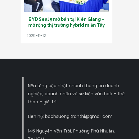
BYD Seal 5 mở bán tại Kiên Giang –
mở rộng thị trường hybrid miền Tây
Nền tảng cập nhật nhanh thông tin doanh
nghiệp, doanh nhân và sự kiện văn hoá – thể
thao – giải trí
Liên hệ: bachsuong.tranthi@gmail.com
146 Nguyễn Văn Trỗi, Phường Phú Nhuận,