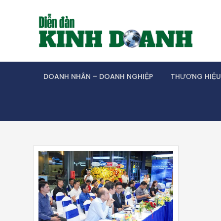
Skip
to
content
DOANH NHÂN – DOANH NGHIỆP
THƯƠNG HIỆU