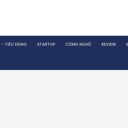
 – TIÊU DÙNG
STARTUP
CÔNG NGHỆ
REVIEW