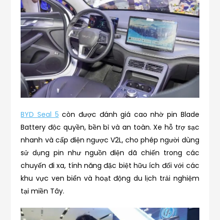
BYD Seal 5
còn được đánh giá cao nhờ pin Blade
Battery độc quyền, bền bỉ và an toàn. Xe hỗ trợ sạc
nhanh và cấp điện ngược V2L, cho phép người dùng
sử dụng pin như nguồn điện dã chiến trong các
chuyến đi xa, tính năng đặc biệt hữu ích đối với các
khu vực ven biển và hoạt động du lịch trải nghiệm
tại miền Tây.