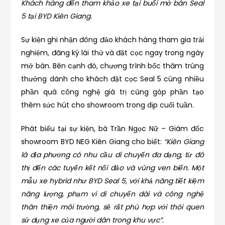
Khách hàng đến tham khảo xe tại buổi mở bán Seal
5 tại BYD Kiên Giang.
Sự kiện ghi nhận đông đảo khách hàng tham gia trải
nghiệm, đăng ký lái thử và đặt cọc ngay trong ngày
mở bán. Bên cạnh đó, chương trình bốc thăm trúng
thưởng dành cho khách đặt cọc Seal 5 cùng nhiều
phần quà công nghệ giá trị cũng góp phần tạo
thêm sức hút cho showroom trong dịp cuối tuần.
Phát biểu tại sự kiện, bà Trần Ngọc Nữ – Giám đốc
showroom BYD NEG Kiên Giang cho biết:
“Kiên Giang
là địa phương có nhu cầu di chuyển đa dạng, từ đô
thị đến các tuyến kết nối đảo và vùng ven biển. Một
mẫu xe hybrid như BYD Seal 5, với khả năng tiết kiệm
năng lượng, phạm vi di chuyển dài và công nghệ
thân thiện môi trường, sẽ rất phù hợp với thói quen
sử dụng xe của người dân trong khu vực”.