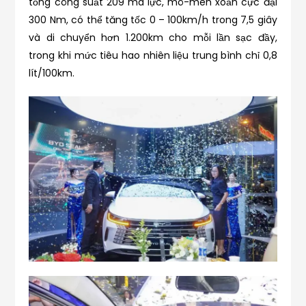
tổng công suất 209 mã lực, mô-men xoắn cực đại
300 Nm, có thể tăng tốc 0 – 100km/h trong 7,5 giây
và di chuyển hơn 1.200km cho mỗi lần sạc đầy,
trong khi mức tiêu hao nhiên liệu trung bình chỉ 0,8
lít/100km.