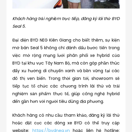
Khách hàng trải nghiệm trực tiếp, đăng ký lái thử BYD
Seal 5.
Đại diện BYD NEG Kiên Giang cho biết thêm, sự kiện
mở bán Seal 5 không chỉ đánh dấu bước tiến trong
việc mở rộng mạng lưới phân phối xe hybrid của
BYD tại khu vực Tây Nam Bộ, mà còn góp phần thúc
đẩy xu hướng di chuyển xanh và bền vững tại các
đô thị ven biển. Trong thời gian tới, showroom sẽ
tiếp tục tổ chức các chương trình lái thử và trải
nghiệm sản phẩm thực tế, giúp công nghệ hybrid
đến gần hơn với người tiêu dùng địa phương.
Khách hàng có nhu cầu tham khảo, đăng ký lái thử
hoặc đặt cọc các dòng xe BYD có thể truy cập
website:
https://bydneg.vn
hoặc liên hệ hotline: