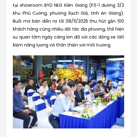
tại showroom BYD NEG Kiên Giang (P3-1 đường 3/2
khu Phú Cường, phường Rạch Giá, tỉnh An Giang).
Buổi mở bán diễn ra tối 08/11/2025 thu hút gần 100
khách hàng cùng nhiều đối tác địa phương, thể hiện
sự quan tâm ngày càng lớn đối với các dòng xe tiết
kiệm năng lượng và thân thiện với môi trường.