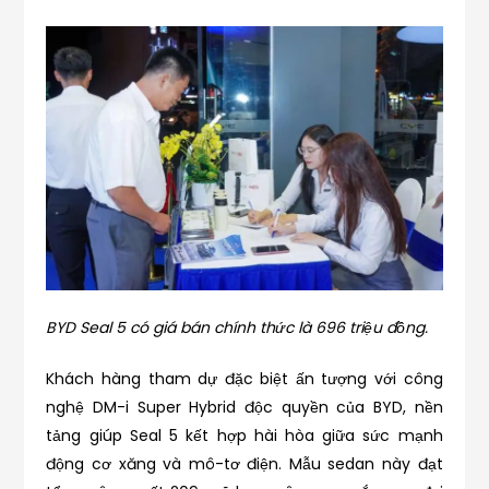
BYD Seal 5 có giá bán chính thức là 696 triệu đồng.
Khách hàng tham dự đặc biệt ấn tượng với công
nghệ DM-i Super Hybrid độc quyền của BYD, nền
tảng giúp Seal 5 kết hợp hài hòa giữa sức mạnh
động cơ xăng và mô-tơ điện. Mẫu sedan này đạt