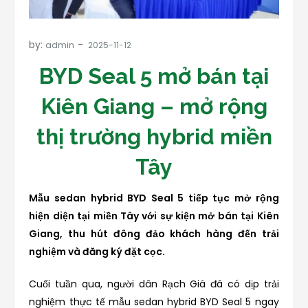
by:
admin
BYD Seal 5 mở bán tại
Kiên Giang – mở rộng
thị trường hybrid miền
Tây
Mẫu sedan hybrid BYD Seal 5 tiếp tục mở rộng
hiện diện tại miền Tây với sự kiện mở bán tại Kiên
Giang, thu hút đông đảo khách hàng đến trải
nghiệm và đăng ký đặt cọc.
Cuối tuần qua, người dân Rạch Giá đã có dịp trải
nghiệm thực tế mẫu sedan hybrid BYD Seal 5 ngay