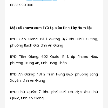
0833 999 000.
Một số showroom BYD tại các tỉnh Tây Nam Bộ:
BYD Kiên Giang: P3-1 đường 3/2 khu Phú Cường,
phường Rạch Giá, tỉnh An Giang
BYD Tiền Giang: 602 Quốc lộ 1, ấp Phước Hòa,
phường Trung An, tỉnh Đồng Tháp
BYD An Giang: 43/12 Trần Hưng Đạo, phường Long
Xuyên, tỉnh An Giang
BYD Phú Quốc: 7, khu phố Suối Đá, đặc khu Phú
Quốc, tỉnh An Giang