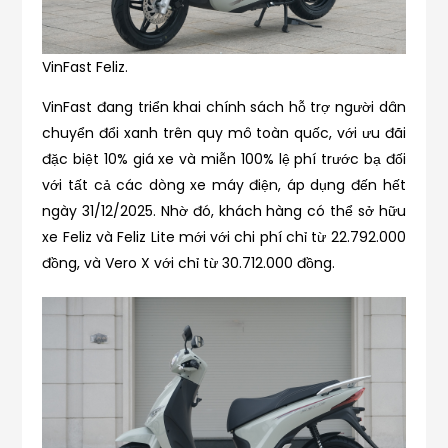
VinFast Feliz.
VinFast đang triển khai chính sách hỗ trợ người dân
chuyển đổi xanh trên quy mô toàn quốc, với ưu đãi
đặc biệt 10% giá xe và miễn 100% lệ phí trước bạ đối
với tất cả các dòng xe máy điện, áp dụng đến hết
ngày 31/12/2025. Nhờ đó, khách hàng có thể sở hữu
xe Feliz và Feliz Lite mới với chi phí chỉ từ 22.792.000
đồng, và Vero X với chỉ từ 30.712.000 đồng.