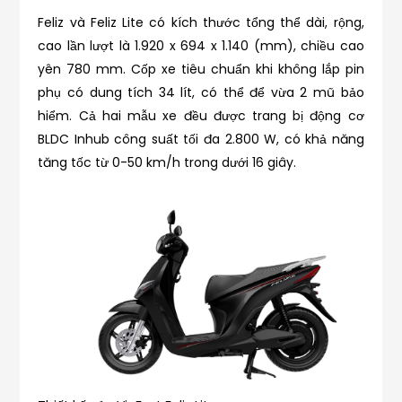
Feliz và Feliz Lite có kích thước tổng thể dài, rộng,
cao lần lượt là 1.920 x 694 x 1.140 (mm), chiều cao
yên 780 mm. Cốp xe tiêu chuẩn khi không lắp pin
phụ có dung tích 34 lít, có thể để vừa 2 mũ bảo
hiểm. Cả hai mẫu xe đều được trang bị động cơ
BLDC Inhub công suất tối đa 2.800 W, có khả năng
tăng tốc từ 0-50 km/h trong dưới 16 giây.