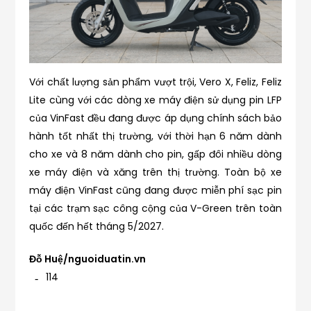
Với chất lượng sản phẩm vượt trội, Vero X, Feliz, Feliz
Lite cùng với các dòng xe máy điện sử dụng pin LFP
của VinFast đều đang được áp dụng chính sách bảo
hành tốt nhất thị trường, với thời hạn 6 năm dành
cho xe và 8 năm dành cho pin, gấp đôi nhiều dòng
xe máy điện và xăng trên thị trường. Toàn bộ xe
máy điện VinFast cũng đang được miễn phí sạc pin
tại các trạm sạc công cộng của V-Green trên toàn
quốc đến hết tháng 5/2027.
Đỗ Huệ/nguoiduatin.vn
114