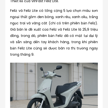
Thiết kế của VinFast Feliz Lite.
Feliz và Feliz Lite có tổng cộng 5 lựa chọn màu sơn
ngoại thất gồm đen bóng, xanh rêu, xanh oliu, trắng
ngọc trai và vàng cát (chỉ có trên phiên bản Feliz).
Giá bán lẻ đề xuất của Feliz và Feliz Lite là 25,9 triệu
đồng, trong đó, phiên bản Feliz đã có mặt tại đại lý
và sẵn sàng đến tay khách hàng, trong khi phiên
bản Feliz Lite cũng sẽ được bán ra thị trường ngay
trong tháng 9.