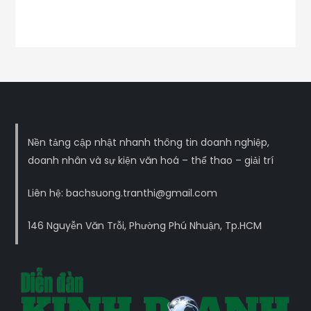
Nền tảng cập nhật nhanh thông tin doanh nghiệp,
doanh nhân và sự kiện văn hoá – thể thao – giải trí
Liên hệ: bachsuong.tranthi@gmail.com
146 Nguyễn Văn Trỗi, Phường Phú Nhuận, Tp.HCM