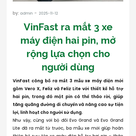
by:
admin
VinFast ra mắt 3 xe
máy điện hai pin, mở
rộng lựa chọn cho
người dùng
VinFast công bố ra mắt 3 mẫu xe máy điện mới
gồm Vero X, Feliz và Feliz Lite với thiết kế hỗ trợ
hai pin, trong đó một pin có thể tháo rời, giúp
tăng quãng đường di chuyển và nâng cao sự tiện
lợi, linh hoạt cho người sử dụng.
Như vậy, cùng với bộ đôi Evo Grand và Evo Grand
Lite đã ra mắt từ trước, ba mẫu xe mới giúp hoàn
thiện bộ sưu tập xe máy điện hỗ trợ hai pin – tháo