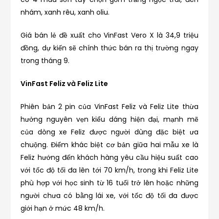
nhám, xanh rêu, xanh oliu.
Giá bán lẻ đề xuất cho VinFast Vero X là 34,9 triệu
đồng, dự kiến sẽ chính thức bán ra thị trường ngay
trong tháng 9.
VinFast Feliz và Feliz Lite
Phiên bản 2 pin của VinFast Feliz và Feliz Lite thừa
hưởng nguyên vẹn kiểu dáng hiện đại, mạnh mẽ
của dòng xe Feliz được người dùng đặc biệt ưa
chuộng. Điểm khác biệt cơ bản giữa hai mẫu xe là
Feliz hướng đến khách hàng yêu cầu hiệu suất cao
với tốc độ tối đa lên tới 70 km/h, trong khi Feliz Lite
phù hợp với học sinh từ 16 tuổi trở lên hoặc những
người chưa có bằng lái xe, với tốc độ tối đa được
giới hạn ở mức 48 km/h.