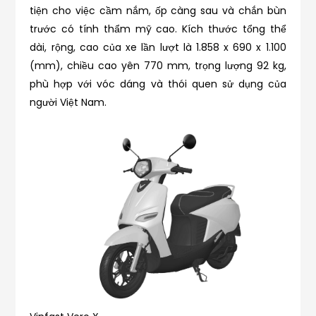
tiện cho việc cầm nắm, ốp càng sau và chắn bùn
trước có tính thẩm mỹ cao. Kích thước tổng thể
dài, rộng, cao của xe lần lượt là 1.858 x 690 x 1.100
(mm), chiều cao yên 770 mm, trọng lượng 92 kg,
phù hợp với vóc dáng và thói quen sử dụng của
người Việt Nam.