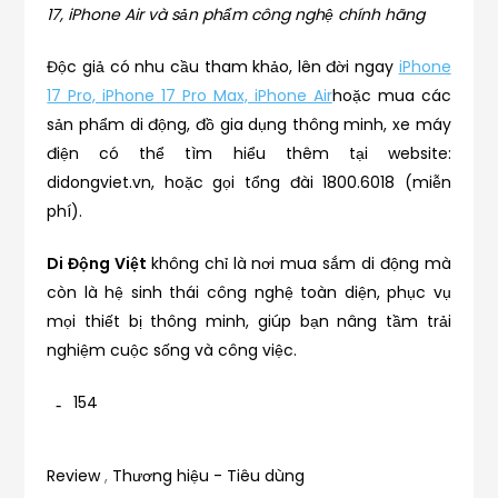
17, iPhone Air và sản phẩm công nghệ chính hãng
Độc giả có nhu cầu tham khảo, lên đời ngay
iPhone
17 Pro, iPhone 17 Pro Max, iPhone Air
hoặc mua các
sản phẩm di động, đồ gia dụng thông minh, xe máy
điện có thể tìm hiểu thêm tại website:
didongviet.vn, hoặc gọi tổng đài 1800.6018 (miễn
phí).
Di Động Việt
không chỉ là nơi mua sắm di động mà
còn là hệ sinh thái công nghệ toàn diện, phục vụ
mọi thiết bị thông minh, giúp bạn nâng tầm trải
nghiệm cuộc sống và công việc.
154
Review
,
Thương hiệu - Tiêu dùng