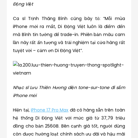
Động Việt
Ca sĩ Trịnh Thăng Bình cũng bày tỏ: “Mỗi mùa
iPhone mới ra mắt, Di Động Việt luôn là điểm đến
mà Bình tin tưởng để trade-in. Phiên bản màu cam
lần này rất ấn tượng và trải nghiệm tại cửa hàng rất
tuyệt vời – cảm ơn Di Động Việt”.
Nhạc sĩ Lưu Thiên Hương diện tone-sur-tone đi sắm
iPhone mới
Hiện tại,
iPhone 17 Pro Max
đã có hàng sẵn trên toàn
hệ thống Di Động Việt với mức giá từ 37,79 triệu
đồng cho bản 256GB. Bên cạnh giá tốt, người dùng
còn được hưởng loạt chính sách ưu đãi và hậu mãi