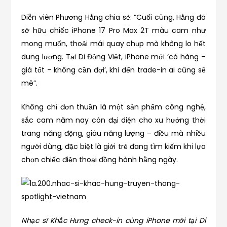
Diễn viên Phương Hằng chia sẻ: “Cuối cùng, Hằng đã
sở hữu chiếc iPhone 17 Pro Max 2T màu cam như
mong muốn, thoải mái quay chụp mà không lo hết
dung lượng. Tại Di Động Việt, iPhone mới ‘có hàng –
giá tốt – không cần đợi’, khi đến trade-in ai cũng sẽ
mê”.
Không chỉ đơn thuần là một sản phẩm công nghệ,
sắc cam năm nay còn đại diện cho xu hướng thời
trang năng động, giàu năng lượng – điều mà nhiều
người dùng, đặc biệt là giới trẻ đang tìm kiếm khi lựa
chọn chiếc điện thoại đồng hành hằng ngày.
Nhạc sĩ Khắc Hưng check-in cùng iPhone mới tại Di