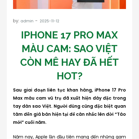
by:
admin
IPHONE 17 PRO MAX
MÀU CAM: SAO VIỆT
CÒN MÊ HAY ĐÃ HẾT
HOT?
Sau giai đoạn liên tục khan hàng, iPhone 17 Pro
Max màu cam vũ trụ đã xuất hiện dày đặc trong
tay dàn sao Việt. Người dùng cũng đặc biệt quan
tâm đến giá bán hiện tại để cân nhắc lên đời “Táo
mới” cuối năm.
Năm nay, Apple lần đầu tiên mang đến những gam