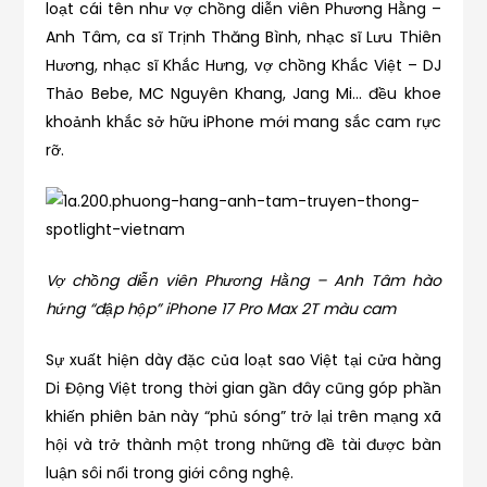
loạt cái tên như vợ chồng diễn viên Phương Hằng –
Anh Tâm, ca sĩ Trịnh Thăng Bình, nhạc sĩ Lưu Thiên
Hương, nhạc sĩ Khắc Hưng, vợ chồng Khắc Việt – DJ
Thảo Bebe, MC Nguyên Khang, Jang Mi… đều khoe
khoảnh khắc sở hữu iPhone mới mang sắc cam rực
rỡ.
Vợ chồng diễn viên Phương Hằng – Anh Tâm hào
hứng “đập hộp” iPhone 17 Pro Max 2T
màu cam
Sự xuất hiện dày đặc của loạt sao Việt tại cửa hàng
Di Động Việt trong thời gian gần đây cũng góp phần
khiến phiên bản này “phủ sóng” trở lại trên mạng xã
hội và trở thành một trong những đề tài được bàn
luận sôi nổi trong giới công nghệ.