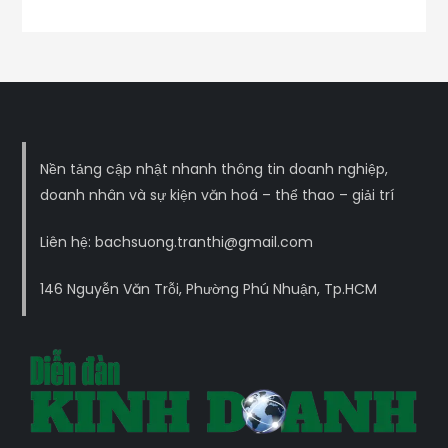
Nền tảng cập nhật nhanh thông tin doanh nghiệp,
doanh nhân và sự kiện văn hoá – thể thao – giải trí
Liên hệ: bachsuong.tranthi@gmail.com
146 Nguyễn Văn Trỗi, Phường Phú Nhuận, Tp.HCM