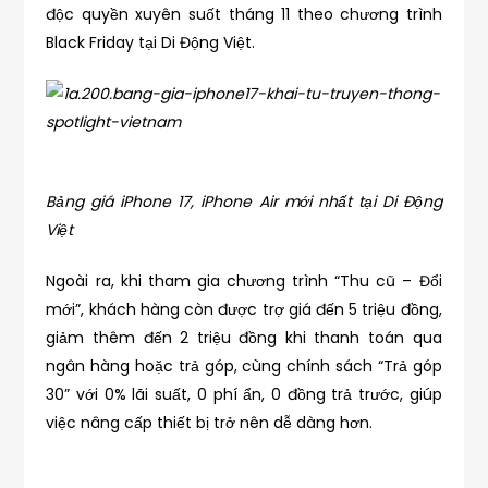
độc quyền xuyên suốt tháng 11 theo chương trình
Black Friday tại Di Động Việt.
Bảng giá iPhone 17, iPhone Air mới nhất tại Di Động
Việt
Ngoài ra, khi tham gia chương trình “Thu cũ – Đổi
mới”, khách hàng còn được trợ giá đến 5 triệu đồng,
giảm thêm đến 2 triệu đồng khi thanh toán qua
ngân hàng hoặc trả góp, cùng chính sách “Trả góp
30” với 0% lãi suất, 0 phí ẩn, 0 đồng trả trước, giúp
việc nâng cấp thiết bị trở nên dễ dàng hơn.