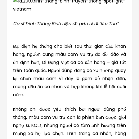
Ca sĩ Trịnh Thăng Bình diện đồ giản dị đi “tậu Táo”
Đại diện hệ thống cho biết sau thời gian đầu khan
hàng, nguồn cung màu cam vũ trụ đã dồi dào và
ổn định hơn, Di Động Việt đã có sẵn hàng – giá tốt
trên toàn quốc. Người dùng đang có xu hướng quay
lại chọn màu cam vì đây là gam dễ nhận diện,
mang dấu ấn cá nhân và hợp không khí lễ hội cuối
năm.
Không chỉ được yêu thích bởi người dùng phổ
thông, màu cam vũ trụ còn là phiên bản được giới
nghệ sĩ, KOLs, những người có tầm ảnh hưởng trên
mạng xã hội lựa chọn. Trên trang cá nhân, hàng