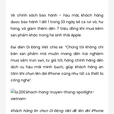
Về chính sách bảo hành – hậu mãi, khách hàng
được bảo hành 1 đổi 1 trong 33 ngày kể cả rơi vỡ, hư
hỏng, và giảm thêm đến 7 triệu đồng khi mua kèm
sản phẩm khác trong hệ sinh thái Apple.
Đại diện Di Động Việt chia sẻ: “Chúng tôi không chỉ
bán sản phẩm mà muốn mang đến trải nghiệm
mua sắm trọn vẹn, từ giá tốt, hàng chính hãng đến
dịch vụ hậu mãi minh bạch, giúp khách hàng an
tâm khi chọn lên đời iPhone cũng như tất cả thiết bị
công nghệ”.
Khách hàng tin chọn Di Động Việt để lên đời iPhone