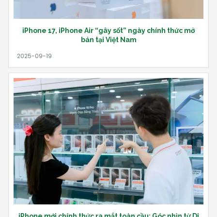
iPhone 17, iPhone Air “gây sốt” ngày chính thức mở
bán tại Việt Nam
iPhone mới chính thức ra mắt toàn cầu: Góc nhìn từ Di