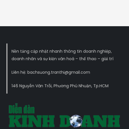
Nền tảng cập nhật nhanh thông tin doanh nghiệp,
doanh nhân và sự kiện văn hoá – thể thao – giải trí
Liên hệ: bachsuong.tranthi@gmail.com
146 Nguyễn Văn Trỗi, Phường Phú Nhuận, Tp.HCM