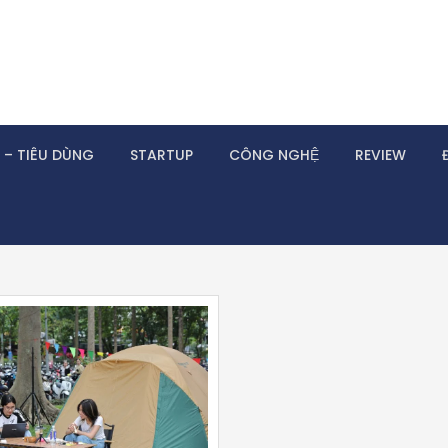
 – TIÊU DÙNG
STARTUP
CÔNG NGHỆ
REVIEW