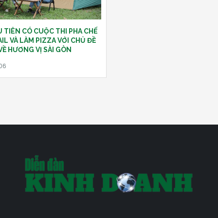
 TIÊN CÓ CUỘC THI PHA CHẾ
IL VÀ LÀM PIZZA VỚI CHỦ ĐỀ
VỀ HƯƠNG VỊ SÀI GÒN