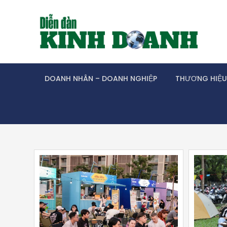
Skip
to
content
DOANH NHÂN – DOANH NGHIỆP
THƯƠNG HIỆU