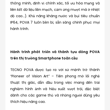
thông minh, định vị chính xác, tối ưu hóa mạng và
liên kết dữ liệu liền mạch, cảm ứng mượt mà ở nhiệt
độ cao…). Khả năng kháng nước và bụi tiêu chuẩn
IP64, POVA 7 luôn bền bỉ, sẵn sàng chinh phục mọi
hành trình.
Hành trình phát triển và thành tựu dòng POVA
trên thị trường Smartphone toàn cầu
TECNO POVA được tạo ra với sứ mệnh trở thành
“Pioneer of Vision Art” – Tiên phong mở lối nghệ
thuật thị giác, dẫn đầu trong việc mang đến trải
nghiệm hình ảnh và hiệu suất vượt trội, đặc biệt
dành cho các game thủ và những người dùng yêu
thích hiệu năng cao.