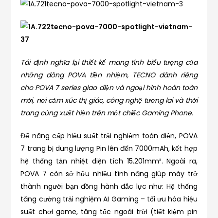
Tái định nghĩa lại thiết kế mang tính biểu tượng của
những dòng POVA tiền nhiệm, TECNO dành riêng
cho POVA 7 series giao diện và ngoại hình hoàn toàn
mới, nơi cảm xúc thị giác, công nghệ tương lai và thời
trang cùng xuất hiện trên một chiếc Gaming Phone.
Để nâng cấp hiệu suất trải nghiệm toàn diện, POVA
7 trang bị dung lượng Pin lên đến 7000mAh, kết hợp
hệ thống tản nhiệt diện tích 15.201mm². Ngoài ra,
POVA 7 còn sở hữu nhiều tính năng giúp máy trở
thành người bạn đồng hành đắc lực như: Hệ thống
tăng cường trải nghiệm AI Gaming – tối ưu hóa hiệu
suất chơi game, tăng tốc ngoài trời (tiết kiệm pin