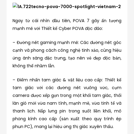
Ngay từ cái nhìn đầu tiên, POVA 7 gây ấn tượng
mạnh mẽ với Thiết kế Cyber POVA độc đáo:
– Đường nét gaming mạnh mẽ: Các đường nét góc
cạnh và phong cách công nghệ tinh xảo, cùng hiệu
ứng ánh sáng đặc trưng, tạo nên vẻ đẹp độc bản,
không thể nhầm lẫn.
– Điểm nhấn tam giác & vật liệu cao cấp: Thiết kế
tam giác với các đường nét vuông vức, cụm
camera được xếp gọn trong một khối tam giác, thổi
làn gió mới vừa nam tính, mạnh mẽ, vừa tinh tế và
thanh lịch. Nắp lưng pin trong suốt liền khối, mô
phỏng kính cao cấp (sản xuất theo quy trình ép
phun PC), mang lại hiệu ứng thị giác xuyên thấu.