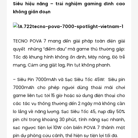
Siêu hiệu năng – trải nghiệm gaming đỉnh cao
không gián đoạn
TECNO POVA 7 mang đến giải pháp toàn diện giải
quyết những “điểm đau” mà game thủ thường gặp:
Tốc độ khung hình không ổn định, Máy nóng, Độ trễ
mạng, Cảm ứng giật lag, Pin tụt không phanh.
– Siêu Pin 7000mAh và Sạc Siêu Tốc 45W: Siêu pin
7000mAh cho phép người dùng thoải mái chơi
game liên tục tới 15 giờ hoặc sử dụng điện thoại cho
các tác vụ thông thường đến 2 ngày mà không cần
lo lắng về năng lượng. Sạc Siêu Tốc 45, nạp đầy 50%
pin chỉ trong khoảng 30 phút, tính năng sạc nhanh,
sạc ngược tiện lợi 10W còn biến POVA 7 thành một
pin dự phòng cứu cánh, thể hiện sự tiện lợi tối đa.