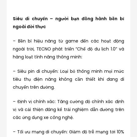
Siêu di chuyển – người bạn đồng hành bền bỉ
ngoài đời thực
– Bền bỉ hiệu năng từ game đến các hoạt động
ngoài trời, TECNO phát triển “Chế độ du lịch 1.0” và
hàng loạt tính năng thông minh:
– Siêu pin di chuyển: Loại bỏ thông minh mọi mức
tiêu thụ điện năng không cần thiết khi đang di
chuyển trên đường.
– Định vị chính xác: Tăng cường độ chính xác định
vị và cải thiện đáng kể trải nghiệm dẫn đường trên
các ứng dụng xe công nghệ.
– Tối ưu mạng di chuyển: Giảm độ trễ mạng tới 10%