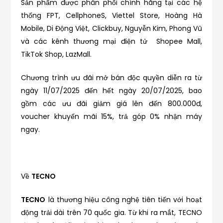
Sản phẩm được phân phối chính hãng tại các hệ
thống FPT, CellphoneS, Viettel Store, Hoàng Hà
Mobile, Di Động Việt, Clickbuy, Nguyễn Kim, Phong Vũ
và các kênh thương mại điện tử Shopee Mall,
TikTok Shop, LazMall.
Chương trình ưu đãi mở bán độc quyền diễn ra từ
ngày 11/07/2025 đến hết ngày 20/07/2025, bao
gồm các ưu đãi giảm giá lên đến 800.000đ,
voucher khuyến mãi 15%, trả góp 0% nhận máy
ngay.
Về
TECNO
TECNO
là thương hiệu công nghệ tiên tiến với hoạt
động trải dài trên 70 quốc gia. Từ khi ra mắt, TECNO