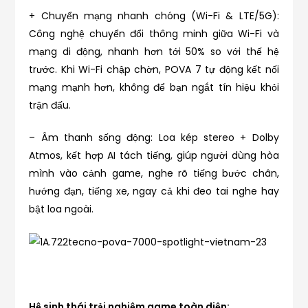
+ Chuyển mạng nhanh chóng (Wi-Fi & LTE/5G):
Công nghệ chuyển đổi thông minh giữa Wi-Fi và
mạng di động, nhanh hơn tới 50% so với thế hệ
trước. Khi Wi-Fi chập chờn, POVA 7 tự động kết nối
mạng mạnh hơn, không để bạn ngắt tín hiệu khỏi
trận đấu.
– Âm thanh sống động: Loa kép stereo + Dolby
Atmos, kết hợp AI tách tiếng, giúp người dùng hòa
mình vào cảnh game, nghe rõ tiếng bước chân,
hướng đạn, tiếng xe, ngay cả khi đeo tai nghe hay
bật loa ngoài.
Hệ sinh thái trải nghiệm game toàn diện: