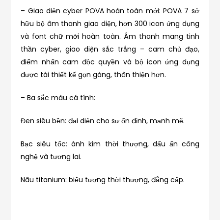
– Giao diện cyber POVA hoàn toàn mới: POVA 7 sở
hữu bộ âm thanh giao diện, hơn 300 icon ứng dụng
và font chữ mới hoàn toàn. Âm thanh mang tinh
thần cyber, giao diện sắc trắng – cam chủ đạo,
điểm nhấn cam độc quyền và bộ icon ứng dụng
được tái thiết kế gọn gàng, thân thiện hơn.
– Ba sắc màu cá tính:
Đen siêu bền: đại diện cho sự ổn định, mạnh mẽ.
Bạc siêu tốc: ánh kim thời thượng, dấu ấn công
nghệ và tương lai.
Nâu titanium: biểu tượng thời thượng, đẳng cấp.