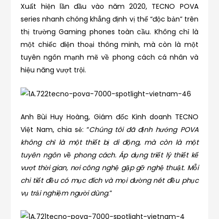
Xuất hiện lần đầu vào năm 2020, TECNO POVA
series nhanh chóng khẳng định vị thế “độc bản” trên
thị trường Gaming phones toàn cầu. Không chỉ là
một chiếc điện thoại thông minh, mà còn là một
tuyên ngôn mạnh mẽ về phong cách cá nhân và
hiệu năng vượt trội.
Anh Bùi Huy Hoàng, Giám đốc Kinh doanh TECNO
Việt Nam, chia sẻ: “
Chúng tôi đã định hướng POVA
không chỉ là một thiết bị di động, mà còn là một
tuyên ngôn về phong cách. Áp dụng triết lý thiết kế
vượt thời gian, nơi công nghệ gặp gỡ nghệ thuật. Mỗi
chi tiết đều có mục đích và mọi đường nét đều phục
vụ trải nghiệm người dùng
.”