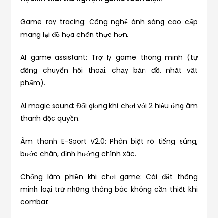
Game ray tracing: Công nghệ ánh sáng cao cấp
mang lại đồ họa chân thực hơn.
AI game assistant: Trợ lý game thông minh (tự
động chuyển hội thoại, chạy bản đồ, nhặt vật
phẩm).
AI magic sound: Đổi giọng khi chơi với 2 hiệu ứng âm
thanh độc quyền.
Âm thanh E-Sport V2.0: Phân biệt rõ tiếng súng,
bước chân, định hướng chính xác.
Chống làm phiền khi chơi game: Cài đặt thông
minh loại trừ những thông báo không cần thiết khi
combat