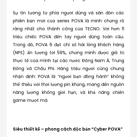
Sự tin tưởng từ phía người dùng và săn đón các
phiên bản mới của series POVA là minh chứng rõ
ràng nhất cho thành công của TECNO. Với hơn 11
triệu chiếc POVA đến tay người dùng toàn cầu.
Trong đó, POVA 6 đạt chỉ số hài lòng khách hàng
(NPS) ấn tượng tới 59%, chứng minh được giá trị
thực tế của mình tại các nước Đông Nam Á, Trung
Đông và Châu Phi. Hàng triệu người cùng chung
nhận định: POVA là “người bạn đồng hành” không
thể thiếu với thời lượng pin khủng, mang đến nguồn
năng lượng không giới hạn, và khả năng chiến
game mượt mà.
Siêu thiết kế – phong cách độc bản “Cyber POVA”