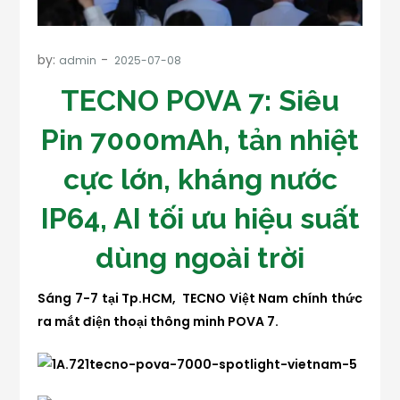
by:
admin
TECNO POVA 7: Siêu
Pin 7000mAh, tản nhiệt
cực lớn, kháng nước
IP64, AI tối ưu hiệu suất
dùng ngoài trời
Sáng 7-7 tại Tp.HCM, TECNO Việt Nam chính thức
ra mắt điện thoại thông minh POVA 7.