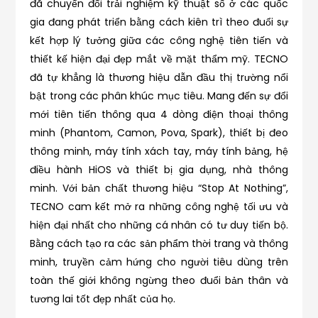
đã chuyển đổi trải nghiệm kỹ thuật số ở các quốc
gia đang phát triển bằng cách kiên trì theo đuổi sự
kết hợp lý tưởng giữa các công nghệ tiên tiến và
thiết kế hiện đại đẹp mắt về mặt thẩm mỹ. TECNO
đã tự khẳng là thương hiệu dẫn đầu thị trường nổi
bật trong các phân khúc mục tiêu. Mang đến sự đổi
mới tiên tiến thông qua 4 dòng điện thoại thông
minh (Phantom, Camon, Pova, Spark), thiết bị đeo
thông minh, máy tính xách tay, máy tính bảng, hệ
điều hành HiOS và thiết bị gia dụng, nhà thông
minh. Với bản chất thương hiệu “Stop At Nothing”,
TECNO cam kết mở ra những công nghệ tối ưu và
hiện đại nhất cho những cá nhân có tư duy tiến bộ.
Bằng cách tạo ra các sản phẩm thời trang và thông
minh, truyền cảm hứng cho người tiêu dùng trên
toàn thế giới không ngừng theo đuổi bản thân và
tương lai tốt đẹp nhất của họ.