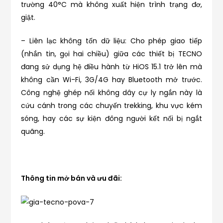
trường 40°C mà không xuất hiện trình trạng đơ,
giật.
– Liên lạc không tốn dữ liệu: Cho phép giao tiếp
(nhắn tin, gọi hai chiều) giữa các thiết bị TECNO
đang sử dụng hệ điều hành từ HiOS 15.1 trở lên mà
không cần Wi-Fi, 3G/4G hay Bluetooth mở trước.
Công nghệ ghép nối không dây cự ly ngắn này là
cứu cánh trong các chuyến trekking, khu vực kém
sóng, hay các sự kiện đông người kết nối bị ngắt
quãng.
Thông tin mở bán và ưu đãi: