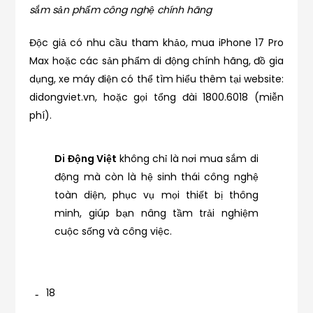
sắm sản phẩm công nghệ chính hãng
Độc giả có nhu cầu tham khảo, mua iPhone 17 Pro
Max hoặc các sản phẩm di động chính hãng, đồ gia
dụng, xe máy điện có thể tìm hiểu thêm tại website:
didongviet.vn, hoặc gọi tổng đài 1800.6018 (miễn
phí).
Di Động Việt
không chỉ là nơi mua sắm di
động mà còn là hệ sinh thái công nghệ
toàn diện, phục vụ mọi thiết bị thông
minh, giúp bạn nâng tầm trải nghiệm
cuộc sống và công việc.
18