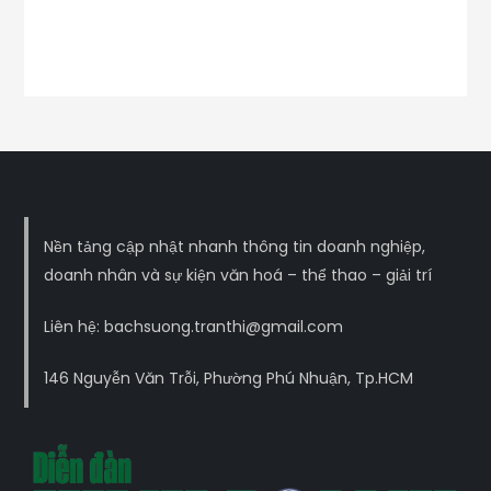
Nền tảng cập nhật nhanh thông tin doanh nghiệp,
doanh nhân và sự kiện văn hoá – thể thao – giải trí
Liên hệ: bachsuong.tranthi@gmail.com
146 Nguyễn Văn Trỗi, Phường Phú Nhuận, Tp.HCM