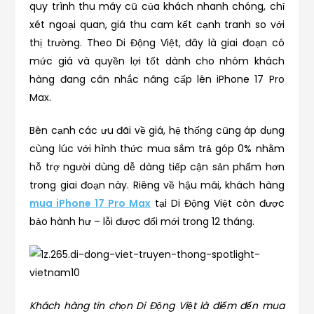
quy trình thu máy cũ của khách nhanh chóng, chỉ
xét ngoại quan, giá thu cam kết cạnh tranh so với
thị trường. Theo Di Động Việt, đây là giai đoạn có
mức giá và quyền lợi tốt dành cho nhóm khách
hàng đang cân nhắc nâng cấp lên iPhone 17 Pro
Max.
Bên cạnh các ưu đãi về giá, hệ thống cũng áp dụng
cùng lúc với hình thức mua sắm trả góp 0% nhằm
hỗ trợ người dùng dễ dàng tiếp cận sản phẩm hơn
trong giai đoạn này. Riêng về hậu mãi, khách hàng
mua iPhone 17 Pro Max
tại Di Động Việt còn được
bảo hành hư – lỗi được đổi mới trong 12 tháng.
Khách hàng tin chọn Di Động Việt là điểm đến mua