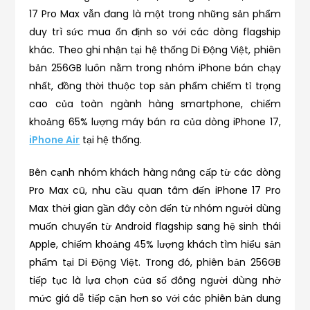
17 Pro Max vẫn đang là một trong những sản phẩm
duy trì sức mua ổn định so với các dòng flagship
khác. Theo ghi nhận tại hệ thống Di Động Việt, phiên
bản 256GB luôn nằm trong nhóm iPhone bán chạy
nhất, đồng thời thuộc top sản phẩm chiếm tỉ trọng
cao của toàn ngành hàng smartphone, chiếm
khoảng 65% lượng máy bán ra của dòng iPhone 17,
iPhone Air
tại hệ thống.
Bên cạnh nhóm khách hàng nâng cấp từ các dòng
Pro Max cũ, nhu cầu quan tâm đến iPhone 17 Pro
Max thời gian gần đây còn đến từ nhóm người dùng
muốn chuyển từ Android flagship sang hệ sinh thái
Apple, chiếm khoảng 45% lượng khách tìm hiểu sản
phẩm tại Di Động Việt. Trong đó, phiên bản 256GB
tiếp tục là lựa chọn của số đông người dùng nhờ
mức giá dễ tiếp cận hơn so với các phiên bản dung