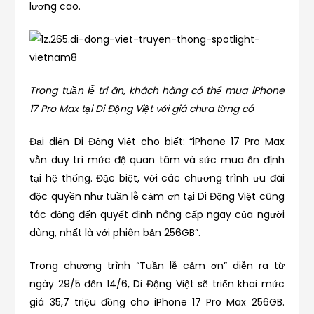
lượng cao.
Trong tuần lễ tri ân, khách hàng có thể mua iPhone
17 Pro Max tại Di Động Việt với giá chưa từng có
Đại diện Di Động Việt cho biết: “iPhone 17 Pro Max
vẫn duy trì mức độ quan tâm và sức mua ổn định
tại hệ thống. Đặc biệt, với các chương trình ưu đãi
độc quyền như tuần lễ cảm ơn tại Di Động Việt cũng
tác động đến quyết định nâng cấp ngay của người
dùng, nhất là với phiên bản 256GB”.
Trong chương trình “Tuần lễ cảm ơn” diễn ra từ
ngày 29/5 đến 14/6, Di Động Việt sẽ triển khai mức
giá 35,7 triệu đồng cho iPhone 17 Pro Max 256GB.