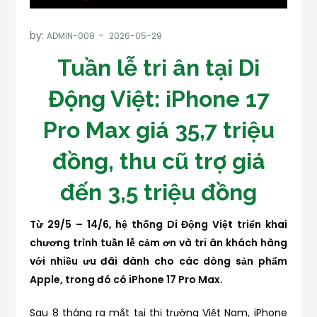
by:
ADMIN-008
Tuần lễ tri ân tại Di
Động Việt: iPhone 17
Pro Max giá 35,7 triệu
đồng, thu cũ trợ giá
đến 3,5 triệu đồng
Từ 29/5 – 14/6, hệ thống Di Động Việt triển khai
chương trình tuần lễ cảm ơn và tri ân khách hàng
với nhiều ưu đãi dành cho các dòng sản phẩm
Apple, trong đó có iPhone 17 Pro Max.
Sau 8 tháng ra mắt tại thị trường Việt Nam, iPhone