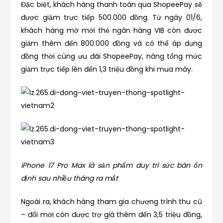
Đặc biệt, khách hàng thanh toán qua ShopeePay sẽ
được giảm trực tiếp 500.000 đồng. Từ ngày 01/6,
khách hàng mở mới thẻ ngân hàng VIB còn được
giảm thêm đến 800.000 đồng và có thể áp dụng
đồng thời cùng ưu đãi ShopeePay, nâng tổng mức
giảm trực tiếp lên đến 1,3 triệu đồng khi mua máy.
iPhone 17 Pro Max là sản phẩm duy trì sức bán ổn
định sau nhiều tháng ra mắt
Ngoài ra, khách hàng tham gia chương trình thu cũ
– đổi mới còn được trợ giá thêm đến 3,5 triệu đồng,