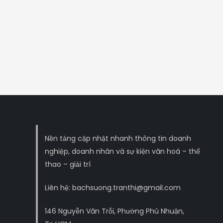
Nền tảng cập nhật nhanh thông tin doanh
nghiệp, doanh nhân và sự kiện văn hoá – thể
thao – giải trí
Liên hệ: bachsuong.tranthi@gmail.com
146 Nguyễn Văn Trỗi, Phường Phú Nhuận,