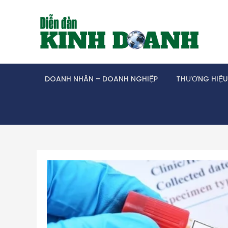
Skip
to
content
DOANH NHÂN – DOANH NGHIỆP
THƯƠNG HIỆU