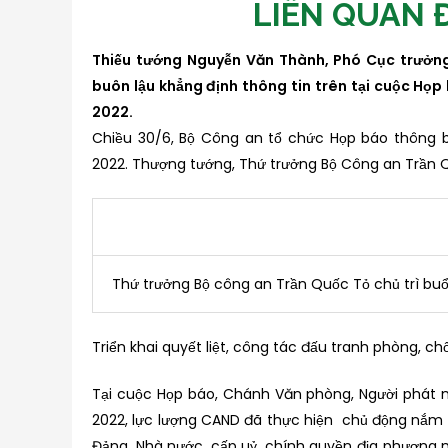
LIÊN QUAN Đ
Thiếu tướng Nguyễn Văn Thành, Phó Cục trưởng 
buôn lậu khẳng định thông tin trên tại cuộc Họp
2022.
Chiều 30/6, Bộ Công an tổ chức Họp báo thông 
2022. Thượng tướng, Thứ trưởng Bộ Công an Trần Q
Thứ trưởng Bộ công an Trần Quốc Tỏ chủ trì buổ
Triển khai quyết liệt, công tác đấu tranh phòng, c
Tại cuộc Họp báo, Chánh Văn phòng, Người phát 
2022, lực lượng CAND đã thực hiện chủ động nắm 
Đảng, Nhà nước, cấp uỷ, chính quyền địa phương n