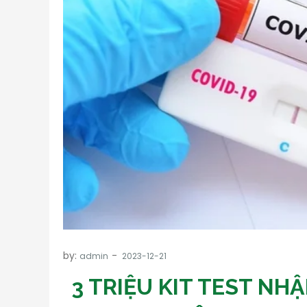
by:
admin
3 TRIỆU KIT TEST N