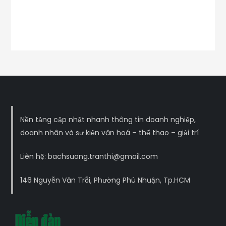
Nền tảng cập nhật nhanh thông tin doanh nghiệp,
doanh nhân và sự kiện văn hoá – thể thao – giải trí
Liên hệ: bachsuong.tranthi@gmail.com
146 Nguyễn Văn Trỗi, Phường Phú Nhuận, Tp.HCM