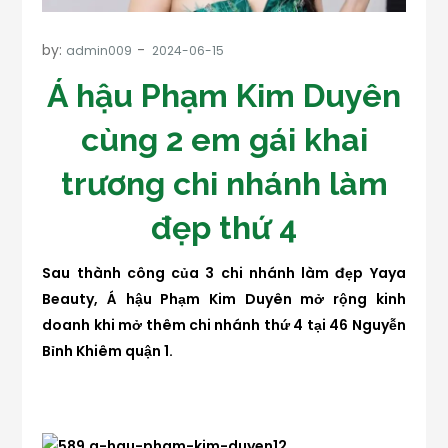
by:
admin009
Á hậu Phạm Kim Duyên
cùng 2 em gái khai
trương chi nhánh làm
đẹp thứ 4
Sau thành công của 3 chi nhánh làm đẹp Yaya
Beauty, Á hậu Phạm Kim Duyên mở rộng kinh
doanh khi mở thêm chi nhánh thứ 4 tại 46 Nguyễn
Bỉnh Khiêm quận 1.