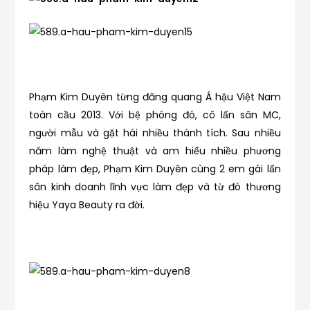
Phạm Kim Duyên từng đăng quang Á hậu Việt Nam
toàn cầu 2013. Với bệ phóng đó, cô lấn sân MC,
người mẫu và gặt hái nhiều thành tích. Sau nhiều
năm làm nghệ thuật và am hiểu nhiều phương
pháp làm đẹp, Phạm Kim Duyên cùng 2 em gái lấn
sân kinh doanh lĩnh vực làm đẹp và từ đó thương
hiệu Yaya Beauty ra đời.