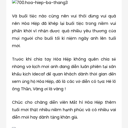
Và buổi tiệc nào cũng nên vui thôi đừng vui quá
nên Hòa Hiệp đã khép lại buổi tiệc trong niềm vui
phấn khởi vì nhận được quá nhiều yêu thương của
mọi người cho buổi tối kỉ niệm ngày anh lên tuổi
mới.
Trước khi chia tay Hòa Hiệp không quên chia sẻ
những vở kịch mới anh đang diễn luân phiên tại sân
khấu kịch Idecaf để quan khách dành thời gian đến
xem ủng hộ Hòa Hiệp, đó là các vở diễn có tựa: Hé lô
ông Thần, Vàng ơi là vàng !
Chúc cho chàng diễn viên Mắt hí Hòa Hiệp thêm
tuổi mới thật nhiều niềm hạnh phúc và có nhiều vai
diễn mới hay dành tặng khán giả.