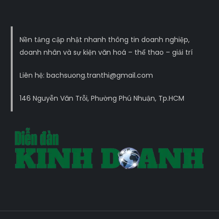
Nền tảng cập nhật nhanh thông tin doanh nghiệp,
doanh nhân và sự kiện văn hoá – thể thao – giải trí
Liên hệ: bachsuong.tranthi@gmail.com
146 Nguyễn Văn Trỗi, Phường Phú Nhuận, Tp.HCM