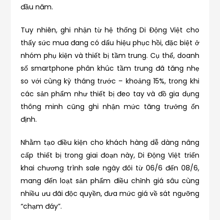
đầu năm.
Tuy nhiên, ghi nhận từ hệ thống Di Động Việt cho
thấy sức mua đang có dấu hiệu phục hồi, đặc biệt ở
nhóm phụ kiện và thiết bị tầm trung. Cụ thể, doanh
số smartphone phân khúc tầm trung đã tăng nhẹ
so với cùng kỳ tháng trước – khoảng 15%, trong khi
các sản phẩm như thiết bị đeo tay và đồ gia dụng
thông minh cũng ghi nhận mức tăng trưởng ổn
định.
Nhằm tạo điều kiện cho khách hàng dễ dàng nâng
cấp thiết bị trong giai đoạn này, Di Động Việt triển
khai chương trình sale ngày đôi từ 06/6 đến 08/6,
mang đến loạt sản phẩm điều chỉnh giá sâu cùng
nhiều ưu đãi độc quyền, đưa mức giá về sát ngưỡng
“chạm đáy”.