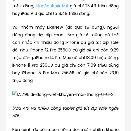
triệu đồng;
MacBook Air M4
giá chỉ 25,49 triệu đồng
hay iPad A16 giá chỉ từ 8,49 triệu đồng.
Với nhóm máy LikeNew (đã qua sử dụng), người
dùng đang đợi dịp mua sắm giá tốt cũng có thể
cân nhắc khi nhiều dòng iPhone cũ giá tốt dịp sale
đôi như iPhone 12 Pro 256GB cũ giá sẽ chỉ còn 9,29
triệu đồng; iPhone 14 Pro Max cũ chỉ 18,09 triệu đồng;
iPhone 11 Pro 256GB cũ giá chỉ còn 7,09 triệu đồng
hay iPhone 15 Pro Max 256GB cũ giá chỉ còn 23,19
triệu đồng.
iPad A16 và nhiều dòng tablet giá tốt dịp sale ngày
đôi.
Bên cạnh đó cũng có những dòng sản phẩm không