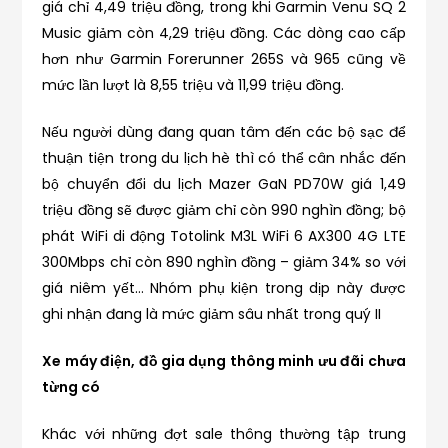
giá chỉ 4,49 triệu đồng, trong khi Garmin Venu SQ 2
Music giảm còn 4,29 triệu đồng. Các dòng cao cấp
hơn như Garmin Forerunner 265S và 965 cũng về
mức lần lượt là 8,55 triệu và 11,99 triệu đồng.
Nếu người dùng đang quan tâm đến các bộ sạc để
thuận tiện trong du lịch hè thì có thể cân nhắc đến
bộ chuyển đổi du lịch Mazer GaN PD70W giá 1,49
triệu đồng sẽ được giảm chỉ còn 990 nghìn đồng; bộ
phát WiFi di động Totolink M3L WiFi 6 AX300 4G LTE
300Mbps chỉ còn 890 nghìn đồng – giảm 34% so với
giá niêm yết… Nhóm phụ kiện trong dịp này được
ghi nhận đang là mức giảm sâu nhất trong quý II
Xe máy điện, đồ gia dụng thông minh ưu đãi chưa
từng có
Khác với những đợt sale thông thường tập trung