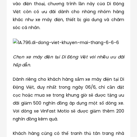
vào điện thoại, chương trình lần này của Di Động
Việt còn có ưu đãi dành cho những nhóm hàng
khác như xe máy điện, thiết bị gia dụng và chăm
sóc cá nhân.
Chọn xe máy điện tại Di Động Việt với nhiều ưu đãi
hấp dẫn.
Dành riêng cho khách hàng sắm xe máy điện tại Di
Động Việt, duy nhất trong ngày 06/6, chỉ cần đặt
cọc hoặc mua xe trong khung giờ sẽ được tặng ưu
đãi giảm 500 nghìn đồng áp dụng một số dòng xe.
Với dòng xe VinFast Motio sẽ được giảm thêm 200
nghìn đồng kèm quà.
Khách hàng cũng có thể tranh thủ tân trang nhà