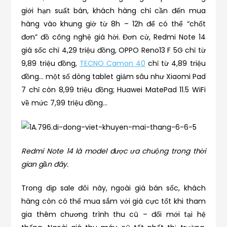
giới hạn suất bán, khách hàng chỉ cần đến mua
hàng vào khung giờ từ 8h – 12h để có thể “chốt
đơn” đồ công nghệ giá hời. Đơn cử, Redmi Note 14
giá sốc chỉ 4,29 triệu đồng, OPPO Reno13 F 5G chỉ từ
9,89 triệu đồng,
TECNO Camon 40
chỉ từ 4,89 triệu
đồng… một số dòng tablet giảm sâu như Xiaomi Pad
7 chỉ còn 8,99 triệu đồng; Huawei MatePad 11.5 WiFi
về mức 7,99 triệu đồng…
Redmi Note 14 là model được ưa chuộng trong thời
gian gần đây.
Trong dịp sale đôi này, ngoài giá bán sốc, khách
hàng còn có thể mua sắm với giá cực tốt khi tham
gia thêm chương trình thu cũ – đổi mới tại hệ