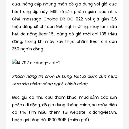
cửa, nâng cấp những món đồ gia dụng với giá cực
hời trong dịp này. Một số sản phẩm giảm sâu như:
Ghế massage Choice DR DC-022 với giá gần 3,6
triệu đồng sẽ chỉ còn 950 nghìn đồng; máy làm sữa
hạt đa năng Bear 1.5L cũng có giá mới chỉ 1,35 triệu
đồng, trong khi máy xay thực phẩm Bear chỉ còn
350 nghìn đồng.
Khách hàng tin chọn Di Động Việt là điểm đến mua
sắm sản phẩm công nghệ chính hãng.
Độc giả có nhu cầu tham khảo, mua sắm các sản
phẩm di động, đồ gia dụng thông minh, xe máy điện
có thể tìm hiểu thêm tại website: didongviet.vn,
hoặc gọi tổng đài 1800.6018 (miễn phí).