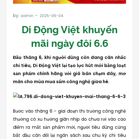
by:
admin
Di Động Việt khuyến
mãi ngày đôi 6.6
Đầu tháng 6, khi người dùng còn đang cân nhắc
chi tiêu, Di Động Việt lại tạo lực hút mới bằng loạt
sản phẩm chính hãng với giá bán chạm đáy, mở
màn cho mùa mua sắm công nghệ giữa hè.
Bước vào tháng 6 – giai đoạn thị trường công nghệ
thường có xu hướng giãn nhịp do chưa rơi vào cao
điểm ra mắt sản phẩm mới, người tiêu dùng cũng
bắt đầu cân đối lại ngân sách sau chu kỳ chi tiêu