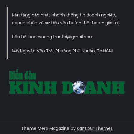
Nền tảng cập nhật nhanh thông tin doanh nghiệp,
doanh nhân và sự kiện văn hoá – thể thao – giải trí
Liên hệ: bachsuong.tranthi@gmail.com
146 Nguyễn Văn Trỗi, Phường Phú Nhuận, Tp.HCM
Theme Mero Magazine by
Kantipur Themes