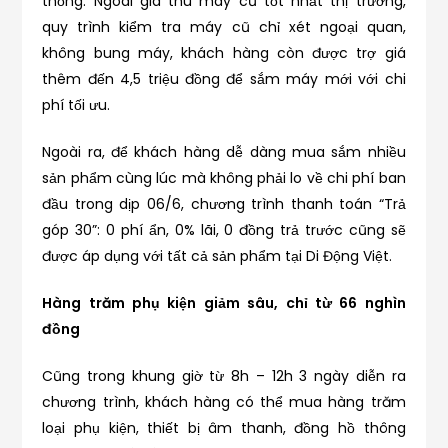
thống. Ngoài giá thu máy cũ tốt nhất thị trường,
quy trình kiểm tra máy cũ chỉ xét ngoại quan,
không bung máy, khách hàng còn được trợ giá
thêm đến 4,5 triệu đồng để sắm máy mới với chi
phí tối ưu.
Ngoài ra, để khách hàng dễ dàng mua sắm nhiều
sản phẩm cùng lúc mà không phải lo về chi phí ban
đầu trong dịp 06/6, chương trình thanh toán “Trả
góp 30”: 0 phí ẩn, 0% lãi, 0 đồng trả trước cũng sẽ
được áp dụng với tất cả sản phẩm tại Di Động Việt.
Hàng trăm phụ kiện giảm sâu, chỉ từ 66 nghìn
đồng
Cũng trong khung giờ từ 8h – 12h 3 ngày diễn ra
chương trình, khách hàng có thể mua hàng trăm
loại phụ kiện, thiết bị âm thanh, đồng hồ thông