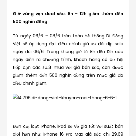
Giờ vàng vạn deal sốc: 8h – 12h giảm thêm đến
500 nghìn đồng
Từ ngày 06/6 – 08/6 trên toàn hệ thống Di Động
Việt sẽ áp dụng đợt điều chỉnh giá ưu đãi dịp sale
ngày đôi 06/6. Trong khung giờ từ 8h đến 12h các
ngày diễn ra chương trình, khách hàng có cơ hội
tiếp cận các suất mua với giá bán sốc, còn được
giảm thêm đến 500 nghìn đồng trên mức giá đã
điều chỉnh giảm.
Đơn cử, loạt iPhone, iPad sẽ về giá tốt với suất bán
giới hạn như: iPhone 16 Pro Max giá sốc chỉ 29,69