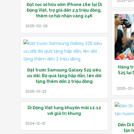
Đặt cọc sở hữu sớm iPhone 16e tại Di
Động Việt, trợ giá đến 2,5 triệu đồng,
thêm cơ hội nhận vàng 24K
Hàng t
Đặt trước Samsung Galaxy S25 siêu
S25 tại
ưu đãi: Bộ quà tặng hấp dẫn, lên đời
tặng thêm đến 2 triệu đồng
Di Động Việt tung khuyến mãi 12.12
với giá trị khủng
Đến Di 
tận 