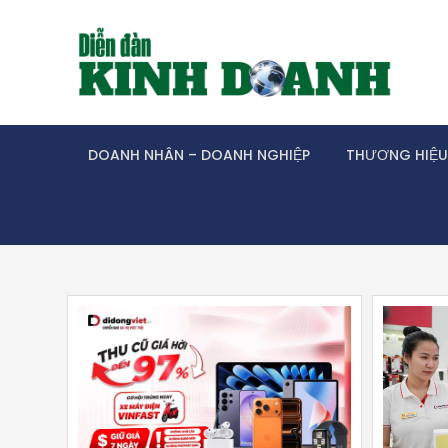
Skip
to
content
DOANH NHÂN – DOANH NGHIỆP
THƯƠNG HIỆU