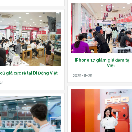
iPhone 17 giảm giá đậm tại
Việt
cũ giá cực rẻ tại Di Động Việt