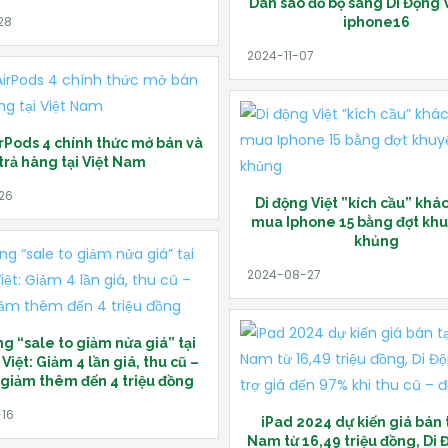
Dàn sao đổ bộ sang Di Động 
iphone16
rPods 4 chính thức mở bán và
trả hàng tại Việt Nam
Di động Việt ”kích cầu” khá
mua Iphone 15 bằng đợt kh
khủng
 “sale to giảm nửa giá” tại
Việt: Giảm 4 lần giá, thu cũ –
 giảm thêm đến 4 triệu đồng
iPad 2024 dự kiến giá bán t
Nam từ 16,49 triệu đồng, Di 