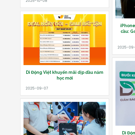
iPhone
cầu: Gó
Di Động Việt khuyến mãi dịp đầu năm
học mới
Di Độn