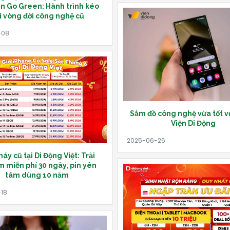
n Go Green: Hành trình kéo
i vòng đời công nghệ cũ
Sắm đồ công nghệ vừa tốt vừ
Viện Di Động
y cũ tại Di Động Việt: Trải
 miễn phí 30 ngày, pin yên
tâm dùng 10 năm