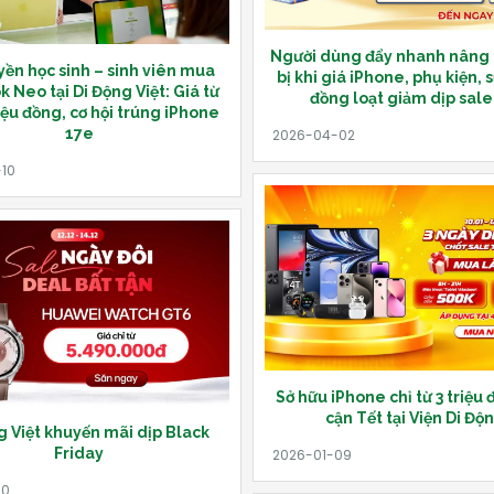
Người dùng đẩy nhanh nâng c
ền học sinh – sinh viên mua
bị khi giá iPhone, phụ kiện,
 Neo tại Di Động Việt: Giá từ
đồng loạt giảm dịp sale
iệu đồng, cơ hội trúng iPhone
17e
Sở hữu iPhone chỉ từ 3 triệu
cận Tết tại Viện Di Độ
g Việt khuyến mãi dịp Black
Friday