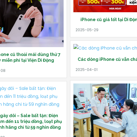
iPhone cũ giá tốt tại Di Độ
one cũ thoải mái dùng thử 7
Các dòng iPhone cũ vẫn ch
 miễn phí tại Viện Di Động
gày đôi – Sale bất tận: Điện
ảm đến 11 triệu đồng, loạt phụ
ính hãng chỉ từ 59 nghìn đồng