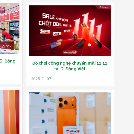
 Di Động
Đồ chơi công nghệ khuyến mãi 11.11
tại Di Động Việt