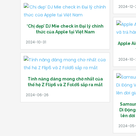
‘Chị đẹp’ DJ Mie check in Đại lý chính
thức của Apple tại Việt Nam
Apple Ai
Tính năng đáng mong chờ nhất của
thế hệ Z Flip6 và Z Fold6 sắp ra mắt
Samsung
Di Động 
lên đời