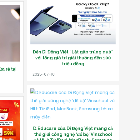
Đến Di Động Việt “Lật gập trúng quà”
với tổng giá trị giải thưởng đến 100
triệu đồng
a rẻ tại
D.Educare của Di Động Việt mang cả
thế giới công nghệ ‘đổ bộ’ Vinschool