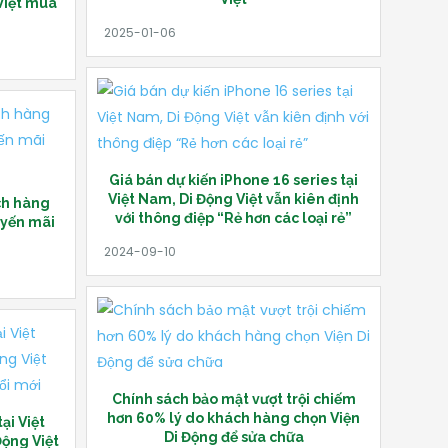
Việt mua
Giá bán dự kiến iPhone 16 series tại
Việt Nam, Di Động Việt vẫn kiên định
ch hàng
với thông điệp “Rẻ hơn các loại rẻ”
uyến mãi
Chính sách bảo mật vượt trội chiếm
hơn 60% lý do khách hàng chọn Viện
ại Việt
Di Động để sửa chữa
Động Việt