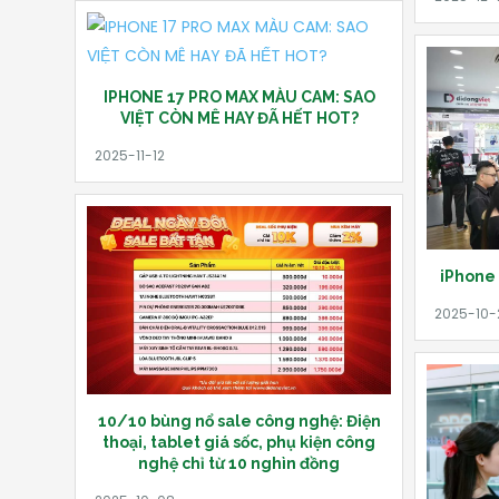
IPHONE 17 PRO MAX MÀU CAM: SAO
VIỆT CÒN MÊ HAY ĐÃ HẾT HOT?
iPhone 
10/10 bùng nổ sale công nghệ: Điện
thoại, tablet giá sốc, phụ kiện công
nghệ chỉ từ 10 nghìn đồng