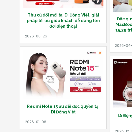
Thu cũ đổi mới tại Di Động Việt, giải
Đặc quy
pháp tối ưu giúp khách dễ dàng lên
MacBook
đời điện thoại
15,29 tr
Redmi Note 15 ưu đãi độc quyền tại
Di Động Việt
Di Độn