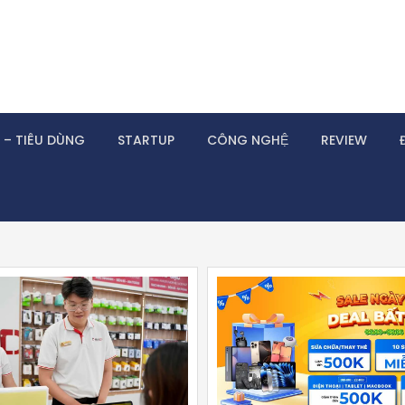
 – TIÊU DÙNG
STARTUP
CÔNG NGHỆ
REVIEW