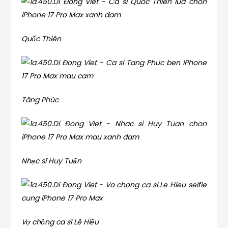
Quốc Thiên
Tăng Phúc
Nhạc sĩ Huy Tuấn
Vợ chồng ca sĩ Lê Hiếu