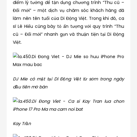
điểm lý tưởng để tận dụng chương trình “Thu cũ –
Đổi mới” – một dịch vụ chăm sóc khách hàng đã
làm nên tên tuổi của Di Động Việt. Trong khi đó, ca
sĩ Lê Hiếu cũng bày tỏ ấn tượng với quy trình “Thu
cũ – Đổi mới” nhanh gọn và thuận tiện tại Di Động
Việt.
DJ Mie có mặt tại Di Động Việt từ sớm trong ngày
đầu tiên mở bán
Kay Trần