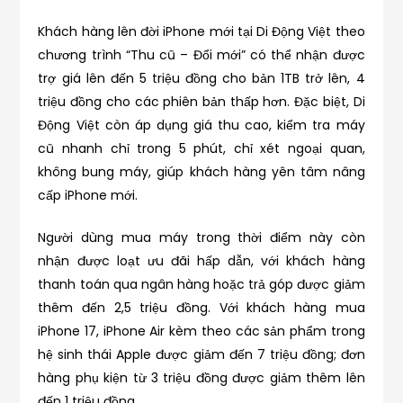
Khách hàng lên đời iPhone mới tại Di Động Việt theo
chương trình “Thu cũ – Đổi mới” có thể nhận được
trợ giá lên đến 5 triệu đồng cho bản 1TB trở lên, 4
triệu đồng cho các phiên bản thấp hơn. Đặc biệt, Di
Động Việt còn áp dụng giá thu cao, kiểm tra máy
cũ nhanh chỉ trong 5 phút, chỉ xét ngoại quan,
không bung máy, giúp khách hàng yên tâm nâng
cấp iPhone mới.
Người dùng mua máy trong thời điểm này còn
nhận được loạt ưu đãi hấp dẫn, với khách hàng
thanh toán qua ngân hàng hoặc trả góp được giảm
thêm đến 2,5 triệu đồng. Với khách hàng mua
iPhone 17, iPhone Air kèm theo các sản phẩm trong
hệ sinh thái Apple được giảm đến 7 triệu đồng; đơn
hàng phụ kiện từ 3 triệu đồng được giảm thêm lên
đến 1 triệu đồng.