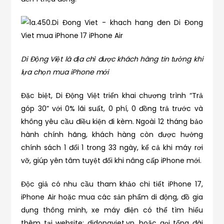
Di Động Việt là địa chỉ được khách hàng tin tưởng khi
lựa chọn mua iPhone mới
Đặc biệt, Di Động Việt triển khai chương trình “Trả
góp 30” với 0% lãi suất, 0 phí, 0 đồng trả trước và
không yêu cầu điều kiện đi kèm. Ngoài 12 tháng bảo
hành chính hãng, khách hàng còn được hưởng
chính sách 1 đổi 1 trong 33 ngày, kể cả khi máy rơi
vỡ, giúp yên tâm tuyệt đối khi nâng cấp iPhone mới.
Độc giả có nhu cầu tham khảo chi tiết iPhone 17,
iPhone Air hoặc mua các sản phẩm di động, đồ gia
dụng thông minh, xe máy điện có thể tìm hiểu
thêm tại website: didongviet.vn, hoặc gọi tổng đài