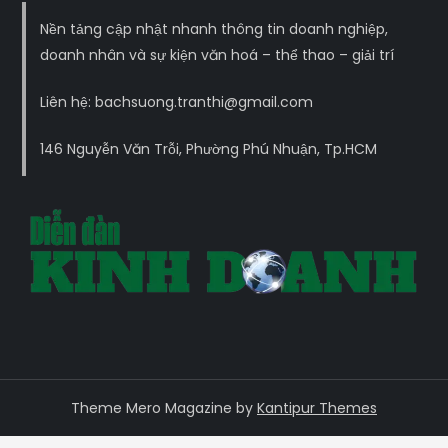
Nền tảng cập nhật nhanh thông tin doanh nghiệp,
doanh nhân và sự kiện văn hoá – thể thao – giải trí
Liên hệ: bachsuong.tranthi@gmail.com
146 Nguyễn Văn Trỗi, Phường Phú Nhuận, Tp.HCM
Theme Mero Magazine by
Kantipur Themes