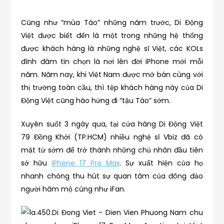
Cũng như “mùa Táo” những năm trước, Di Động
Việt được biết đến là một trong những hệ thống
được khách hàng là những nghệ sĩ Việt, các KOLs
đình đám tin chọn là nơi lên đời iPhone mới mỗi
năm. Năm nay, khi Việt Nam được mở bán cùng với
thị trường toàn cầu, thì tệp khách hàng này của Di
Động Việt cũng hào hứng đi “tậu Táo” sớm.
Xuyên suốt 3 ngày qua, tại cửa hàng Di Động Việt
79 Đồng Khởi (TP.HCM) nhiều nghệ sĩ Vbiz đã có
mặt từ sớm để trở thành những chủ nhân đầu tiên
sở hữu
iPhone 17 Pro Max
. Sự xuất hiện của họ
nhanh chóng thu hút sự quan tâm của đông đảo
người hâm mộ cũng như iFan.