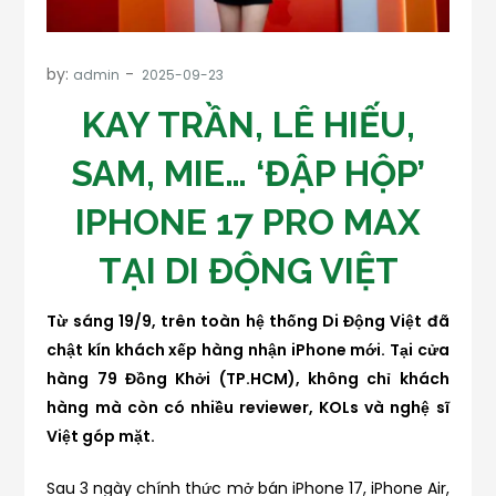
by:
admin
KAY TRẦN, LÊ HIẾU,
SAM, MIE… ‘ĐẬP HỘP’
IPHONE 17 PRO MAX
TẠI DI ĐỘNG VIỆT
Từ sáng 19/9, trên toàn hệ thống Di Động Việt đã
chật kín khách xếp hàng nhận iPhone mới. Tại cửa
hàng 79 Đồng Khởi (TP.HCM), không chỉ khách
hàng mà còn có nhiều reviewer, KOLs và nghệ sĩ
Việt góp mặt.
Sau 3 ngày chính thức mở bán iPhone 17, iPhone Air,