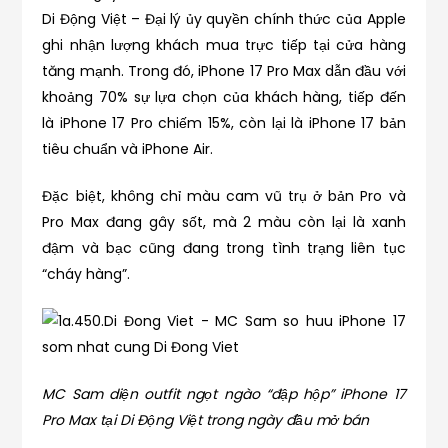
Di Động Việt – Đại lý ủy quyền chính thức của Apple
ghi nhận lượng khách mua trực tiếp tại cửa hàng
tăng mạnh. Trong đó, iPhone 17 Pro Max dẫn đầu với
khoảng 70% sự lựa chọn của khách hàng, tiếp đến
là iPhone 17 Pro chiếm 15%, còn lại là iPhone 17 bản
tiêu chuẩn và iPhone Air.
Đặc biệt, không chỉ màu cam vũ trụ ở bản Pro và
Pro Max đang gây sốt, mà 2 màu còn lại là xanh
đậm và bạc cũng đang trong tình trạng liên tục
“cháy hàng”.
MC Sam diện outfit ngọt ngào “đập hộp” iPhone 17
Pro Max tại Di Động Việt trong ngày đầu mở bán