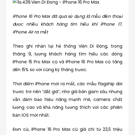
iPhone 16 Pro Max đã qua sử dụng là mẫu điện thoại
được nhiều khách hàng tìm hiểu khi iPhone 17,
iPhone Air ra mắt
Theo ghi nhận tại hệ thống Viện Di Động, trong
tháng 9, lượng khách hàng tìm hiểu các dòng
iPhone 15 Pro Max cũ và iPhone 16 Pro Max cũ tăng
đến 15% so với cùng kỳ tháng trước.
Thời điểm iPhone mới ra mắt, các mẫu flagship đời
trước trở nên “đắt giá”, nhờ giá bán giảm sâu nhưng
vẫn đảm bảo hiệu năng mạnh mẽ, camera chất
lượng cao và khả năng tương thích với các phiên
bản iOS mới nhất.
Đơn cử, iPhone 16 Pro Max cũ giá chỉ từ 23,5 triệu