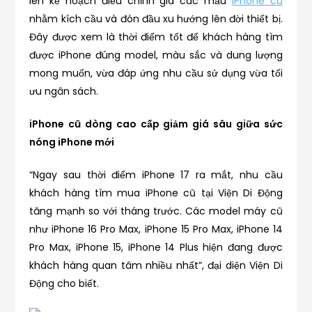
lên kế hoạch điều chỉnh giá các mẫu
iPhone cũ
nhằm kích cầu và đón đầu xu hướng lên đời thiết bị.
Đây được xem là thời điểm tốt để khách hàng tìm
được iPhone đúng model, màu sắc và dung lượng
mong muốn, vừa đáp ứng nhu cầu sử dụng vừa tối
ưu ngân sách.
iPhone cũ dòng cao cấp giảm giá sâu giữa sức
nóng iPhone mới
“Ngay sau thời điểm iPhone 17 ra mắt, nhu cầu
khách hàng tìm mua iPhone cũ tại Viện Di Động
tăng mạnh so với tháng trước. Các model máy cũ
như iPhone 16 Pro Max, iPhone 15 Pro Max, iPhone 14
Pro Max, iPhone 15, iPhone 14 Plus hiện đang được
khách hàng quan tâm nhiều nhất”, đại diện Viện Di
Động cho biết.