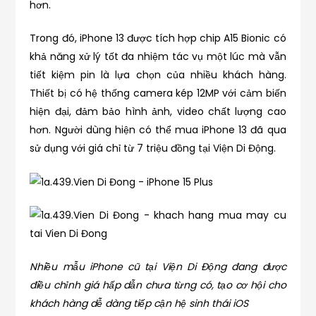
hơn.
Trong đó, iPhone 13 được tích hợp chip A15 Bionic có
khả năng xử lý tốt đa nhiệm tác vụ một lúc mà vẫn
tiết kiệm pin là lựa chọn của nhiều khách hàng.
Thiết bị có hệ thống camera kép 12MP với cảm biến
hiện đại, đảm bảo hình ảnh, video chất lượng cao
hơn. Người dùng hiện có thể mua iPhone 13 đã qua
sử dụng với giá chỉ từ 7 triệu đồng tại Viện Di Động.
Nhiều mẫu iPhone cũ tại Viện Di Động đang được
điều chỉnh giá hấp dẫn chưa từng có, tạo cơ hội cho
khách hàng dễ dàng tiếp cận hệ sinh thái iOS