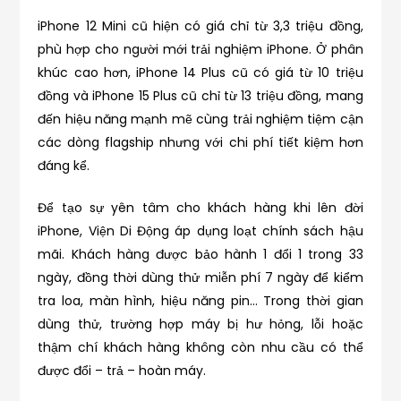
iPhone 12 Mini cũ hiện có giá chỉ từ 3,3 triệu đồng,
phù hợp cho người mới trải nghiệm iPhone. Ở phân
khúc cao hơn, iPhone 14 Plus cũ có giá từ 10 triệu
đồng và iPhone 15 Plus cũ chỉ từ 13 triệu đồng, mang
đến hiệu năng mạnh mẽ cùng trải nghiệm tiệm cận
các dòng flagship nhưng với chi phí tiết kiệm hơn
đáng kể.
Để tạo sự yên tâm cho khách hàng khi lên đời
iPhone, Viện Di Động áp dụng loạt chính sách hậu
mãi. Khách hàng được bảo hành 1 đổi 1 trong 33
ngày, đồng thời dùng thử miễn phí 7 ngày để kiểm
tra loa, màn hình, hiệu năng pin… Trong thời gian
dùng thử, trường hợp máy bị hư hỏng, lỗi hoặc
thậm chí khách hàng không còn nhu cầu có thể
được đổi – trả – hoàn máy.