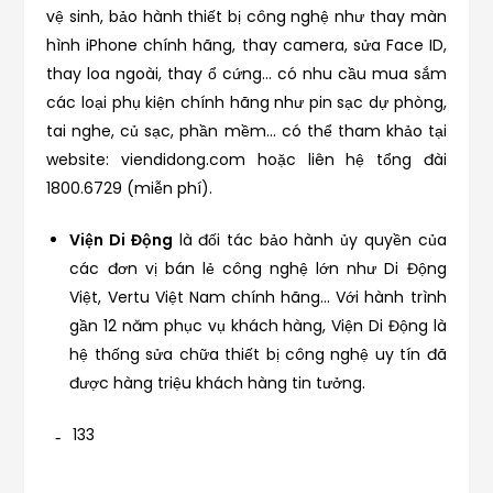
vệ sinh, bảo hành thiết bị công nghệ như thay màn
hình iPhone chính hãng, thay camera, sửa Face ID,
thay loa ngoài, thay ổ cứng… có nhu cầu mua sắm
các loại phụ kiện chính hãng như pin sạc dự phòng,
tai nghe, củ sạc, phần mềm… có thể tham khảo tại
website: viendidong.com hoặc liên hệ tổng đài
1800.6729 (miễn phí).
Viện Di Động
là đối tác bảo hành ủy quyền của
các đơn vị bán lẻ công nghệ lớn như Di Động
Việt, Vertu Việt Nam chính hãng… Với hành trình
gần 12 năm phục vụ khách hàng, Viện Di Động là
hệ thống sửa chữa thiết bị công nghệ uy tín đã
được hàng triệu khách hàng tin tưởng.
133