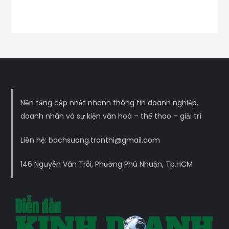
Nền tảng cập nhật nhanh thông tin doanh nghiệp,
doanh nhân và sự kiện văn hoá – thể thao – giải trí
Liên hệ: bachsuong.tranthi@gmail.com
146 Nguyễn Văn Trỗi, Phường Phú Nhuận, Tp.HCM