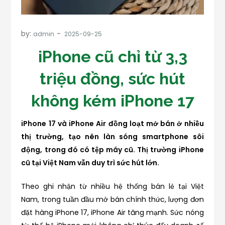
by:
admin
iPhone cũ chỉ từ 3,3
triệu đồng, sức hút
không kém iPhone 17
iPhone 17 và iPhone Air đồng loạt mở bán ở nhiều
thị trường, tạo nên làn sóng smartphone sôi
động, trong đó có tệp máy cũ. Thị trường iPhone
cũ tại Việt Nam vẫn duy trì sức hút lớn.
Theo ghi nhận từ nhiều hệ thống bán lẻ tại Việt
Nam, trong tuần đầu mở bán chính thức, lượng đơn
đặt hàng iPhone 17, iPhone Air tăng mạnh. Sức nóng