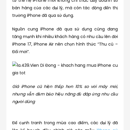
từ thế hệ iPhone mới không chỉ thúc đẩy doanh số
bán hàng của các đại lý, mà còn tác động đến thị
trường iPhone đã qua sử dụng.
Nguồn cung iPhone đã qua sử dụng cũng đang
tăng mạnh khi nhiều khách hàng có nhu cầu lên đời
iPhone 17, iPhone Air nên chọn hình thức “Thu cũ –
Đổi mới”.
Giá iPhone cũ hiện thấp hơn 10% so với máy mới,
nhưng vẫn đảm bảo hiệu năng đủ đáp ứng nhu cầu
người dùng
Để cạnh tranh trong mùa cao điểm, các đại lý đã