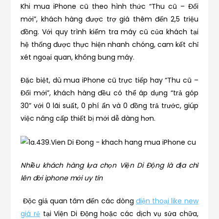
Khi mua iPhone cũ theo hình thức “Thu cũ – Đổi
mới”, khách hàng được trợ giá thêm đến 2,5 triệu
đồng. Với quy trình kiểm tra máy cũ của khách tại
hệ thống được thực hiện nhanh chóng, cam kết chỉ
xét ngoại quan, không bung máy.
Đặc biệt, dù mua iPhone cũ trực tiếp hay “Thu cũ –
Đổi mới”, khách hàng đều có thể áp dụng “trả góp
30” với 0 lãi suất, 0 phí ẩn và 0 đồng trả trước, giúp
việc nâng cấp thiết bị mới dễ dàng hơn.
Nhiều khách hàng lựa chọn Viện Di Động là địa chỉ
lên đời iphone mới uy tín
Độc giả quan tâm đến các dòng
điện thoại like new
giá rẻ
tại Viện Di Động hoặc các dịch vụ sửa chữa,