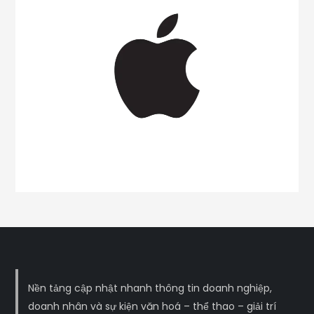
Nền tảng cập nhật nhanh thông tin doanh nghiệp,
doanh nhân và sự kiện văn hoá – thể thao – giải trí