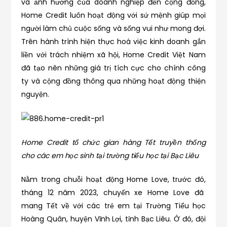
và ảnh hưởng của doanh nghiệp đến cộng đồng,
Home Credit luôn hoạt động với sứ mệnh giúp mọi
người làm chủ cuộc sống và sống vui như mong đợi.
Trên hành trình hiện thực hoá việc kinh doanh gắn
liền với trách nhiệm xã hội, Home Credit Việt Nam
đã tạo nên những giá trị tích cực cho chính công
ty và cộng đồng thông qua những hoạt động thiện
nguyện.
Home Credit tổ chức gian hàng Tết truyền thống
cho các em học sinh tại trường tiểu học tại Bạc Liêu
Nằm trong chuỗi hoạt động Home Love, trước đó,
tháng 12 năm 2023, chuyến xe Home Love đã
mang Tết về với các trẻ em tại Trường Tiểu học
Hoàng Quân, huyện Vĩnh Lợi, tỉnh Bạc Liêu. Ở đó, đội