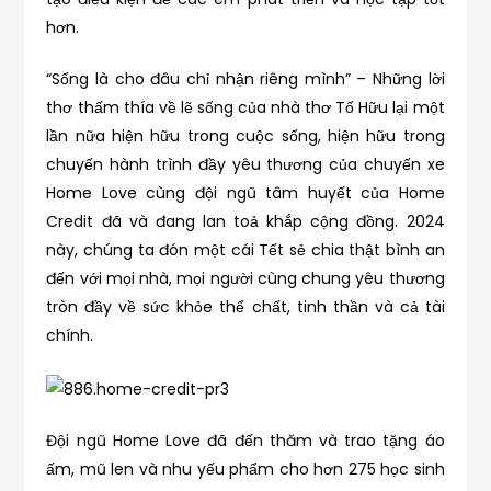
hơn.
“Sống là cho đâu chỉ nhận riêng mình” – Những lời
thơ thấm thía về lẽ sống của nhà thơ Tố Hữu lại một
lần nữa hiện hữu trong cuộc sống, hiện hữu trong
chuyến hành trình đầy yêu thương của chuyến xe
Home Love cùng đội ngũ tâm huyết của Home
Credit đã và đang lan toả khắp cộng đồng. 2024
này, chúng ta đón một cái Tết sẻ chia thật bình an
đến với mọi nhà, mọi người cùng chung yêu thương
tròn đầy về sức khỏe thể chất, tinh thần và cả tài
chính.
Đội ngũ Home Love đã đến thăm và trao tặng áo
ấm, mũ len và nhu yếu phẩm cho hơn 275 học sinh