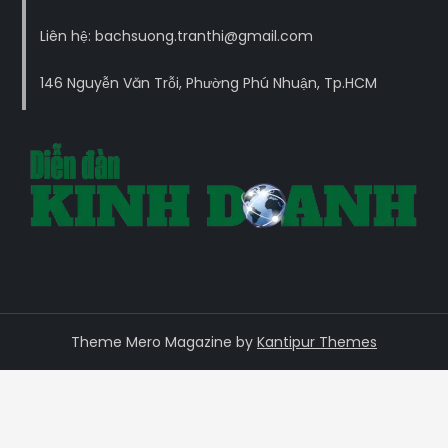
Liên hệ: bachsuong.tranthi@gmail.com
146 Nguyễn Văn Trỗi, Phường Phú Nhuận, Tp.HCM
Theme Mero Magazine by
Kantipur Themes