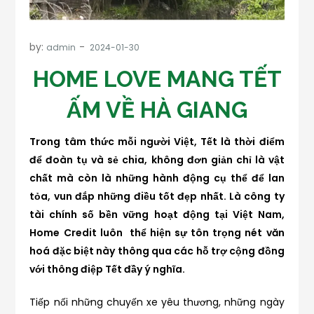
by:
admin
HOME LOVE MANG TẾT
ẤM VỀ HÀ GIANG
Trong tâm thức mỗi người Việt, Tết là thời điểm
để đoàn tụ và sẻ chia, không đơn giản chỉ là vật
chất mà còn là những hành động cụ thể để lan
tỏa, vun đắp những điều tốt đẹp nhất. Là công ty
tài chính số bền vững hoạt động tại Việt Nam,
Home Credit luôn thể hiện sự tôn trọng nét văn
hoá đặc biệt này thông qua các hỗ trợ cộng đồng
với thông điệp Tết đầy ý nghĩa.
Tiếp nối những chuyến xe yêu thương, những ngày