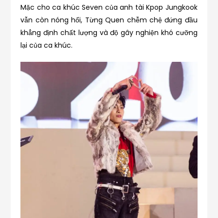
Mặc cho ca khúc Seven của anh tài Kpop Jungkook
vẫn còn nóng hổi, Từng Quen chễm chệ đứng đầu
khẳng định chất lượng và độ gây nghiện khó cưỡng
lại của ca khúc.