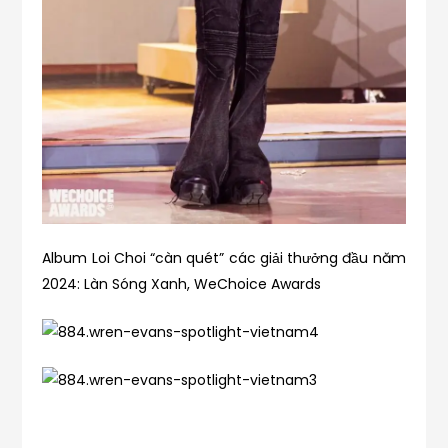
Album Loi Choi “càn quét” các giải thưởng đầu năm
2024: Làn Sóng Xanh, WeChoice Awards