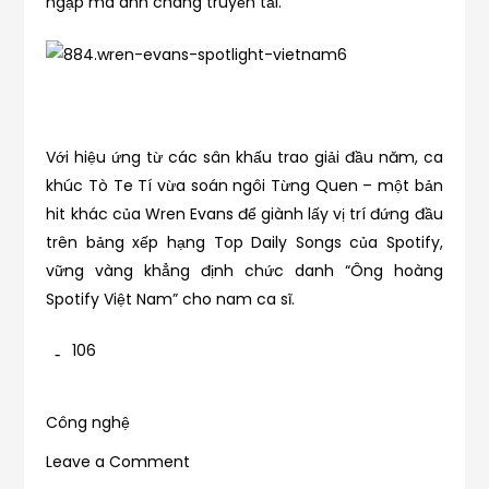
ngập mà anh chàng truyền tải.
Với hiệu ứng từ các sân khấu trao giải đầu năm, ca
khúc Tò Te Tí vừa soán ngôi Từng Quen – một bản
hit khác của Wren Evans để giành lấy vị trí đứng đầu
trên bảng xếp hạng Top Daily Songs của Spotify,
vững vàng khẳng định chức danh “Ông hoàng
Spotify Việt Nam” cho nam ca sĩ.
106
Công nghệ
on
Leave a Comment