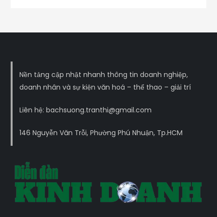
Nền tảng cập nhật nhanh thông tin doanh nghiệp,
doanh nhân và sự kiện văn hoá – thể thao – giải trí
Liên hệ: bachsuong.tranthi@gmail.com
146 Nguyễn Văn Trỗi, Phường Phú Nhuận, Tp.HCM