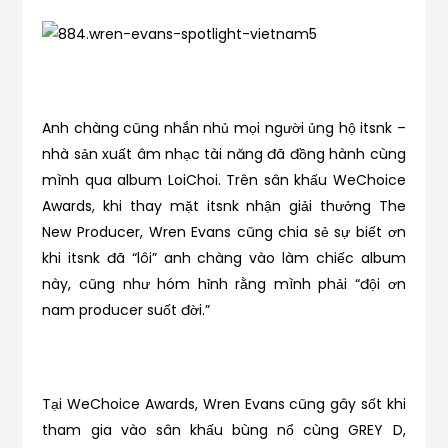
Anh chàng cũng nhắn nhủ mọi người ủng hộ itsnk –
nhà sản xuất âm nhạc tài năng đã đồng hành cùng
mình qua album LoiChoi. Trên sân khấu WeChoice
Awards, khi thay mặt itsnk nhận giải thưởng The
New Producer, Wren Evans cũng chia sẻ sự biết ơn
khi itsnk đã “lôi” anh chàng vào làm chiếc album
này, cũng như hóm hỉnh rằng mình phải “đội ơn
nam producer suốt đời.”
Tại WeChoice Awards, Wren Evans cũng gây sốt khi
tham gia vào sân khấu bùng nổ cùng GREY D,