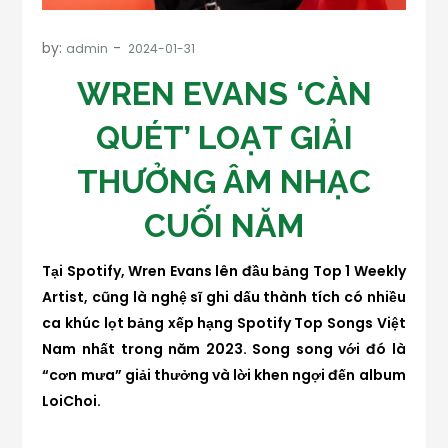
by:
admin
WREN EVANS ‘CÀN
QUÉT’ LOẠT GIẢI
THƯỞNG ÂM NHẠC
CUỐI NĂM
Tại Spotify, Wren Evans lên đầu bảng Top 1 Weekly
Artist, cũng là nghệ sĩ ghi dấu thành tích có nhiều
ca khúc lọt bảng xếp hạng Spotify Top Songs Việt
Nam nhất trong năm 2023. Song song với đó là
“cơn mưa” giải thưởng và lời khen ngợi đến album
LoiChoi.