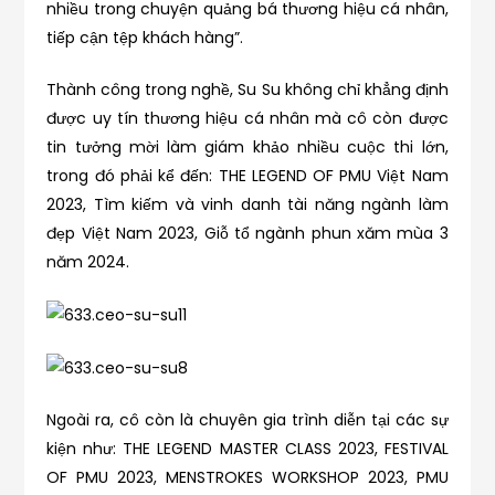
nhiều trong chuyện quảng bá thương hiệu cá nhân,
tiếp cận tệp khách hàng”.
Thành công trong nghề, Su Su không chỉ khẳng định
được uy tín thương hiệu cá nhân mà cô còn được
tin tưởng mời làm giám khảo nhiều cuộc thi lớn,
trong đó phải kể đến: THE LEGEND OF PMU Việt Nam
2023, Tìm kiếm và vinh danh tài năng ngành làm
đẹp Việt Nam 2023, Giỗ tổ ngành phun xăm mùa 3
năm 2024.
Ngoài ra, cô còn là chuyên gia trình diễn tại các sự
kiện như: THE LEGEND MASTER CLASS 2023, FESTIVAL
OF PMU 2023, MENSTROKES WORKSHOP 2023, PMU