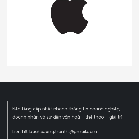
Nền tảng cập nhật nhanh thông tin doanh nghiệp,
doanh nhân và sự kiện văn hoá – thể thao – giải trí
Liên hệ: bachsuong.tranthi@gmail.com