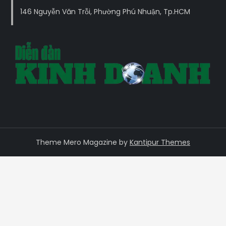
146 Nguyễn Văn Trỗi, Phường Phú Nhuận, Tp.HCM
Theme Mero Magazine by
Kantipur Themes