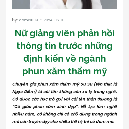
by:
admin009
Nữ giảng viên phản hồi
thông tin trước những
định kiến về ngành
phun xăm thẩm mỹ
Chuyên gia phun xăm thẩm mỹ Su Su (tên thật là
Ngọc Diễm) là cái tên không còn xa lạ trong nghề.
Cô được các học trò gọi với cái tên thân thương là
“Cô giáo phun xăm xinh đẹp”. Nỗ lực làm nghề
nhiều năm, cô không chỉ có chỗ đứng trong ngành
mà còn truyền dạy cho nhiều thế hệ trẻ có đam mê.