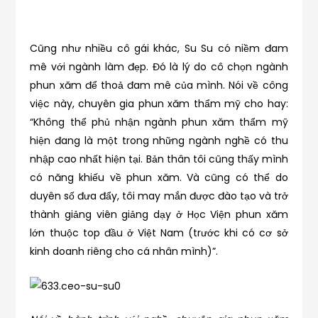
Cũng như nhiều cô gái khác, Su Su có niềm đam
mê với ngành làm đẹp. Đó là lý do cô chọn ngành
phun xăm để thoả đam mê của mình. Nói về công
việc này, chuyên gia phun xăm thẩm mỹ cho hay:
“Không thể phủ nhận ngành phun xăm thẩm mỹ
hiện đang là một trong những ngành nghề có thu
nhập cao nhất hiện tại. Bản thân tôi cũng thấy mình
có năng khiếu về phun xăm. Và cũng có thể do
duyên số đưa đẩy, tôi may mắn được đào tạo và trở
thành giảng viên giảng dạy ở Học Viện phun xăm
lớn thuộc top đầu ở Việt Nam (trước khi có cơ sở
kinh doanh riêng cho cá nhân mình)”.