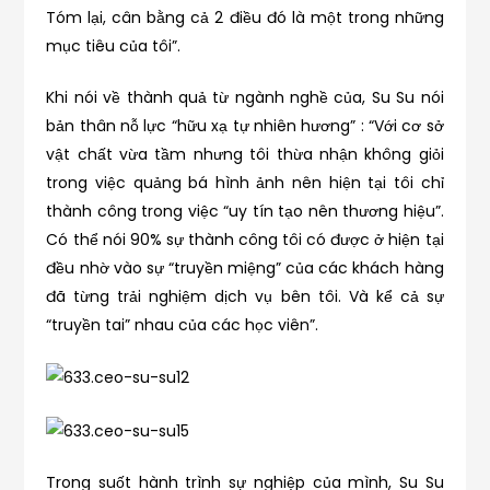
Tóm lại, cân bằng cả 2 điều đó là một trong những
mục tiêu của tôi”.
Khi nói về thành quả từ ngành nghề của, Su Su nói
bản thân nỗ lực “hữu xạ tự nhiên hương” : “Với cơ sở
vật chất vừa tầm nhưng tôi thừa nhận không giỏi
trong việc quảng bá hình ảnh nên hiện tại tôi chỉ
thành công trong việc “uy tín tạo nên thương hiệu”.
Có thể nói 90% sự thành công tôi có được ở hiện tại
đều nhờ vào sự “truyền miệng” của các khách hàng
đã từng trải nghiệm dịch vụ bên tôi. Và kể cả sự
“truyền tai” nhau của các học viên”.
Trong suốt hành trình sự nghiệp của mình, Su Su