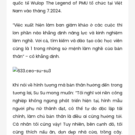
quốc tế Wulop The Legend of PMU tổ chức tại Việt
Nam vào tháng 7.2024.
“Việc xuất hiện làm ban giám khảo ở các cuộc thi
lớn phần nào khẳng định năng lực và kinh nghiệm
làm nghề. Với cả, tìm kiếm và đào tạo các học viên
cũng là 1 trong những sứ mệnh làm nghề của bản
thân” – cô khẳng định.
Khi nói về hình tượng mà bản thân hướng đến trong
tương lai, Su Su mong muốn: “Tôi nghĩ với nền công
nghiệp không ngừng phát triển hiện tại, hình mẫu
người phụ nữ thành đạt, có thể tự do độc lập tài
chính, làm chủ bản thân là điều ai cũng hướng tới.
Cá nhân tôi cũng vậy! Tuy nhiên, bên cạnh đó, tôi
cũng thích nấu ăn, dọn dẹp nhà cửa, trồng cây.