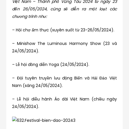
Việt Nam – Thành phố Vũng Tàu 2024 từ ngày 23
đến 26/05/2024, cũng sẽ diễn ra một loạt các
chương trình như:
– Hội chợ ẩm thực (xuyên suốt từ 23-26/05/2024).
– Minishow The Luminous Harmony Show (23 và
24/05/2024).
– Lễ hội đồng diễn Yoga (24/05/2024).
– Đội tuyên truyền lưu động Biển và Hải Đảo Việt
Nam (sáng 24/05/2024).
– Lễ hội diễu hành Áo dài Việt Nam (chiều ngày
24/05/2024).