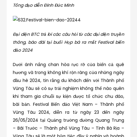
Tổng đạo diễn Đinh Đức Minh
Đại diện BTC trả lời các câu hỏi từ các đại diện truyền
thông, báo đài tại buổi Họp bá ra mắt Festival biển
đảo 2024
Dưới ánh nắng chan hòa rực rỡ của biển cả quê
hương và trong không khí rộn ràng của những ngày
đầu hè 2024, tin rằng du khách đến với Thành phố
Vũng Tàu sẽ có sự trải nghiệm không thể nào quên
khi tham gia chuỗi sự kiện được tổ chức chu đáo,
bài bản. Festival Biển đảo Việt Nam – Thành phố
Vũng Tàu 2024, diễn ra từ ngày 23 đến ngày
26/05/2024 tại Quảng trường đường Quang Trung
– Bãi Trước – Thành phố Vũng Tàu – Tỉnh Bà Rịa –
Vũng Tàu sẽ là một bữa tiệc đầy ý nghĩa và hoành