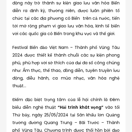
động này trở thành sự kiện giao lưu văn hóa Biển
diễn ra định kỳ, thường niên, được luân phiên tổ
chức tại các địa phương có Biển trên cả nước, tiến
tới mở rộng phạm vi giao lưu văn hóa, kinh tế biển
với các quốc gia có Biển trong khu vực và thế giới.
Festival Biển đảo Việt Nam – Thành phố Vũng Tàu
2024 được thiết kế thành chuỗi các sự kiện phong
phú, phù hợp với sở thích của đại đa số công chúng
như: Ẩm thực, thể thao, đồng diễn, tuyên truyền lưu
động, diễu hành, ca múa nhạc, văn hóa nghệ
thuật…
Điểm đặc biệt trọng tâm của lễ hội chính là Đêm
biểu diễn nghệ thuật
“Hải trình khát vọng”
vào tối
Thứ bảy, ngày 25/05/2024 tại Sân khấu lớn Quảng
trường đường Quang Trung – Bãi Trước – Thành
phố Vũng Tàu. Chương trình được thổi hồn bởi đạo