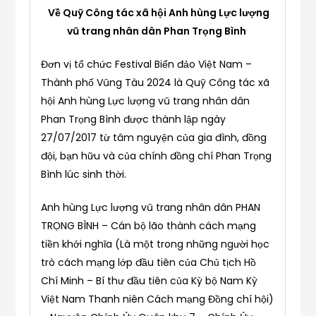
Về Quỹ Công tác xã hội Anh hùng Lực lượng
vũ trang nhân dân Phan Trọng Bình
Đơn vị tổ chức Festival Biển đảo Việt Nam –
Thành phố Vũng Tàu 2024 là Quỹ Công tác xã
hội Anh hùng Lực lượng vũ trang nhân dân
Phan Trọng Bình được thành lập ngày
27/07/2017 từ tâm nguyện của gia đình, đồng
đội, bạn hữu và của chính đồng chí Phan Trọng
Bình lúc sinh thời.
Anh hùng Lực lượng vũ trang nhân dân PHAN
TRỌNG BÌNH – Cán bộ lão thành cách mạng
tiền khởi nghĩa (Là một trong những người học
trò cách mạng lớp đầu tiên của Chủ tịch Hồ
Chí Minh – Bí thư đầu tiên của Kỳ bộ Nam Kỳ
Việt Nam Thanh niên Cách mạng Đồng chí hội)