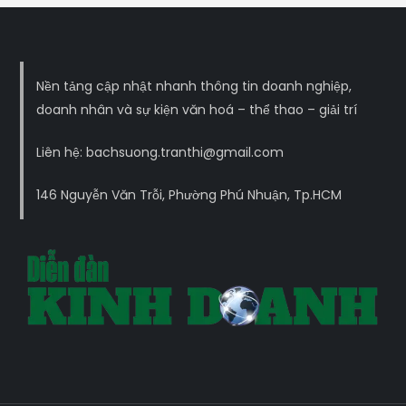
Nền tảng cập nhật nhanh thông tin doanh nghiệp,
doanh nhân và sự kiện văn hoá – thể thao – giải trí
Liên hệ: bachsuong.tranthi@gmail.com
146 Nguyễn Văn Trỗi, Phường Phú Nhuận, Tp.HCM