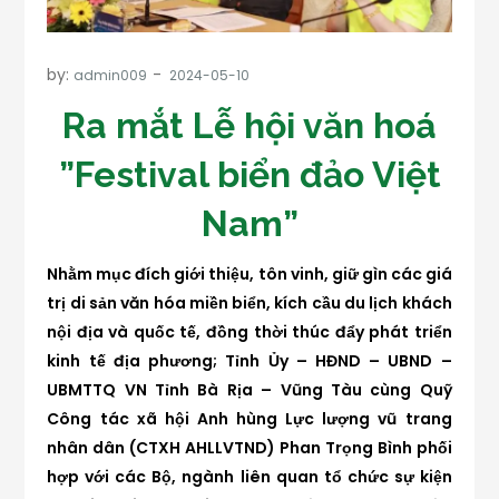
by:
admin009
Ra mắt Lễ hội văn hoá
”Festival biển đảo Việt
Nam”
Nhằm mục đích giới thiệu, tôn vinh, giữ gìn các giá
trị di sản văn hóa miền biển, kích cầu du lịch khách
nội địa và quốc tế, đồng thời thúc đẩy phát triển
kinh tế địa phương; Tỉnh Ủy – HĐND – UBND –
UBMTTQ VN Tỉnh Bà Rịa – Vũng Tàu cùng Quỹ
Công tác xã hội Anh hùng Lực lượng vũ trang
nhân dân (CTXH AHLLVTND) Phan Trọng Bình phối
hợp với các Bộ, ngành liên quan tổ chức sự kiện