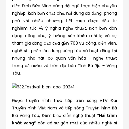
diễn Đinh Đức Minh cùng đội ngũ thực hiện chuyên
nghiệp, kịch bản chặt chẽ, nội dung đa dạng, phong
phú với nhiều chương, tiết mục được đầu tư
nghiêm túc về ý nghĩa nghệ thuật. Kịch bản dàn
dựng công phu, ý tưởng sân khấu mới lạ và sự
tham gia đông đảo của gần 700 vũ công, diễn viên,
nghệ sĩ… phần lớn đang công tác và hoạt động tại
những Nhà hát, cơ quan văn hóa – nghệ thuật
trong cả nước và trên địa bàn Tỉnh Bà Rịa – Vũng
Tàu.
Được truyền hình trực tiếp trên sóng VTV Đài
Truyền hình Việt Nam và tiếp sóng Truyền hình Bà
Rịa Vũng Tàu, Đêm biểu diễn nghệ thuật
“Hải trình
khát vọng”
còn có sự góp mặt của nhiều nghệ sĩ