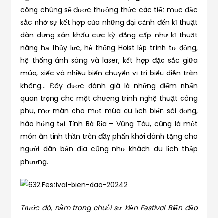
công chúng sẽ được thưởng thức các tiết mục đặc
sắc nhờ sự kết hợp của những đại cảnh đến kĩ thuật
dàn dựng sân khấu cực kỳ đẳng cấp như kĩ thuật
nâng hạ thủy lực, hệ thống Hoist lập trình tự động,
hệ thống ánh sáng và laser, kết hợp đặc sắc giữa
múa, xiếc và nhiều biến chuyển vị trí biểu diễn trên
không… Đây được đánh giá là những điểm nhấn
quan trọng cho một chương trình nghệ thuật công
phu, mở màn cho một mùa du lịch biển sôi động,
hào hứng tại Tỉnh Bà Rịa – Vũng Tàu, cũng là một
món ăn tinh thần tràn đầy phấn khởi dành tặng cho
người dân bản địa cũng như khách du lịch thập
phương.
Trước đó, nằm trong chuỗi sự kiện Festival Biển đảo