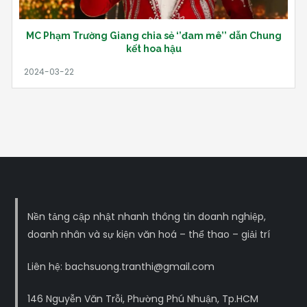
MC Phạm Trường Giang chia sẻ ‘’đam mê’’ dẫn Chung
kết hoa hậu
Nền tảng cập nhật nhanh thông tin doanh nghiệp,
doanh nhân và sự kiện văn hoá – thể thao – giải trí
Liên hệ: bachsuong.tranthi@gmail.com
146 Nguyễn Văn Trỗi, Phường Phú Nhuận, Tp.HCM