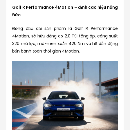
Golf R Performance 4Motion – đỉnh cao hiệu năng
Đức
Đứng đầu dải sản phẩm là Golf R Performance
4Motion, sở hữu động cơ 2.0 TSI tăng áp, công suất
320 mã lực, mô-men xoắn 420 Nm và hệ dẫn động
bốn bánh toàn thời gian 4Motion.