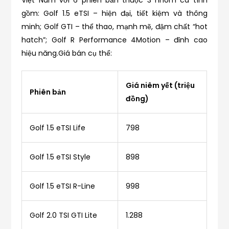
gồm: Golf 1.5 eTSI – hiện đại, tiết kiệm và thông
minh; Golf GTI – thể thao, mạnh mẽ, đậm chất “hot
hatch”; Golf R Performance 4Motion – đỉnh cao
hiệu năng.Giá bán cụ thể:
Giá niêm yết (triệu
Phiên bản
đồng)
Golf 1.5 eTSI Life
798
Golf 1.5 eTSI Style
898
Golf 1.5 eTSI R-Line
998
Golf 2.0 TSI GTI Lite
1.288