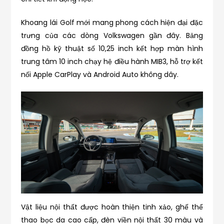
Khoang lái Golf mới mang phong cách hiện đại đặc
trưng của các dòng Volkswagen gần đây. Bảng
đồng hồ kỹ thuật số 10,25 inch kết hợp màn hình
trung tâm 10 inch chạy hệ điều hành MIB3, hỗ trợ kết
nối Apple CarPlay và Android Auto không dây.
Vật liệu nội thất được hoàn thiện tinh xảo, ghế thể
thao bọc da cao cấp, đèn viền nội thất 30 màu và