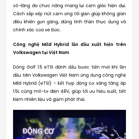
vô-lăng đa chức năng mang lại cảm giác hiện đại.
Cách sắp xếp nút cảm ứng tối giản giúp không gian
điều khiển gọn gàng, đúng tinh thần thực dụng và
chính xác của xe Đức.
Công nghệ Mild Hybrid lần đầu xuất hiện trên
Volkswagen tại Việt Nam
Dòng Golf 1.5 eTSI đánh dấu bước tiến mới khi lần
đầu tiên Volkswagen Việt Nam ứng dụng công nghệ
Mild Hybrid (eTSI) – kết hợp động cơ xăng tăng áp
1.5L cùng mô-tơ điện 48V, giúp tối ưu hiệu suất, tiết
kiệm nhiên liệu và giảm phát thải.