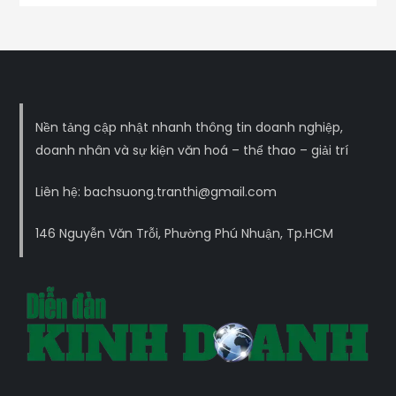
Nền tảng cập nhật nhanh thông tin doanh nghiệp,
doanh nhân và sự kiện văn hoá – thể thao – giải trí
Liên hệ: bachsuong.tranthi@gmail.com
146 Nguyễn Văn Trỗi, Phường Phú Nhuận, Tp.HCM