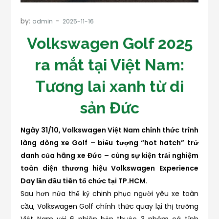
by:
admin
Volkswagen Golf 2025
ra mắt tại Việt Nam:
Tương lai xanh từ di
sản Đức
Ngày 31/10, Volkswagen Việt Nam chính thức trình
làng dòng xe Golf – biểu tượng “hot hatch” trứ
danh của hãng xe Đức – cùng sự kiện trải nghiệm
toàn diện thương hiệu Volkswagen Experience
Day lần đầu tiên tổ chức tại TP.HCM.
Sau hơn nửa thế kỷ chinh phục người yêu xe toàn
cầu, Volkswagen Golf chính thức quay lại thị trường
Việt Nam với 6 phiên bản thuộc 3 nhóm cá tính