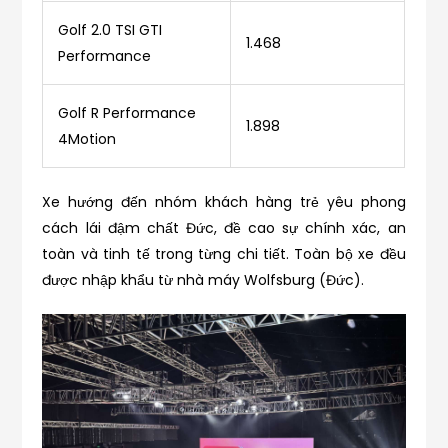
Golf 2.0 TSI GTI
1.468
Performance
Golf R Performance
1.898
4Motion
Xe hướng đến nhóm khách hàng trẻ yêu phong
cách lái đậm chất Đức, đề cao sự chính xác, an
toàn và tinh tế trong từng chi tiết. Toàn bộ xe đều
được nhập khẩu từ nhà máy Wolfsburg (Đức).