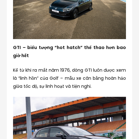
GTI – biểu tượng “hot hatch” thể thao hơn bao
giờ hết
Kể từ khi ra mắt năm 1976, dòng GTI luôn được xem
là “linh hồn” của Golf – mẫu xe cân bằng hoàn hảo
giữa tốc độ, sự linh hoạt và tiện nghi.