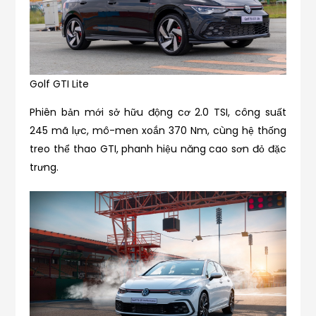
Golf GTI Lite
Phiên bản mới sở hữu động cơ 2.0 TSI, công suất
245 mã lực, mô-men xoắn 370 Nm, cùng hệ thống
treo thể thao GTI, phanh hiệu năng cao sơn đỏ đặc
trưng.