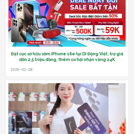
Đặt cọc sở hữu sớm iPhone 16e tại Di Động Việt, trợ giá
đến 2,5 triệu đồng, thêm cơ hội nhận vàng 24K