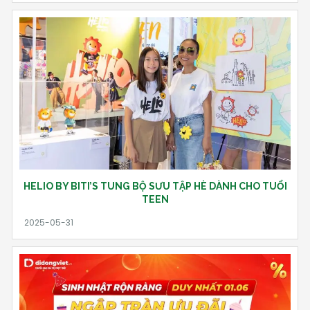
HELIO BY BITI’S TUNG BỘ SƯU TẬP HÈ DÀNH CHO TUỔI
TEEN