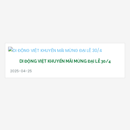
DI ĐỘNG VIỆT KHUYẾN MÃI MỪNG ĐẠI LỄ 30/4