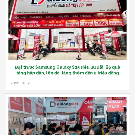
Đặt trước Samsung Galaxy S25 siêu ưu đãi: Bộ quà
tặng hấp dẫn, lên đời tặng thêm đến 2 triệu đồng