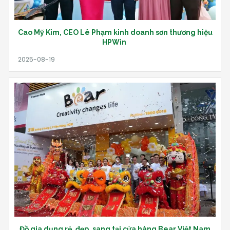
Cao Mỹ Kim, CEO Lê Phạm kinh doanh sơn thương hiệu
HPWin
Đồ gia dụng rẻ, đẹp, sang tại cửa hàng Bear Việt Nam