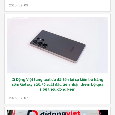
Di Động Việt tung loạt ưu đãi lớn tại sự kiện trả hàng
sớm Galaxy S25: 50 suất đầu tiên nhận thêm bộ quà
1,69 triệu đồng kèm