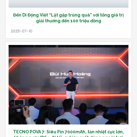
Đến Di Động Việt “Lật gập trúng quà” với tổng giá trị
giải thưởng đến 100 triệu đồng
TECNO POVA 7: Siêu Pin 7000mAh, tản nhiệt cực lớn,