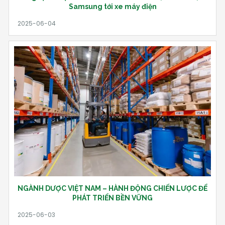
Samsung tới xe máy điện
NGÀNH DƯỢC VIỆT NAM – HÀNH ĐỘNG CHIẾN LƯỢC ĐỂ
PHÁT TRIỂN BỀN VỮNG