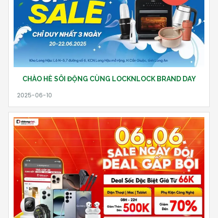
CHÀO HÈ SÔI ĐỘNG CÙNG LOCKNLOCK BRAND DAY