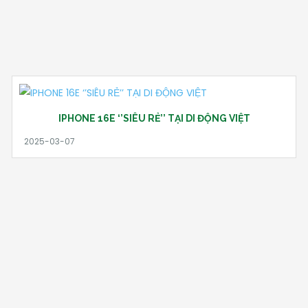
IPHONE 16E ‘’SIÊU RẺ’’ TẠI DI ĐỘNG VIỆT