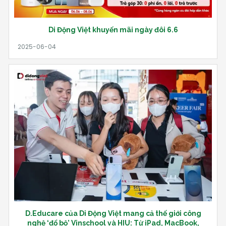
Di Động Việt khuyến mãi ngày đôi 6.6
D.Educare của Di Động Việt mang cả thế giới công
nghệ ‘đổ bộ’ Vinschool và HIU: Từ iPad, MacBook,