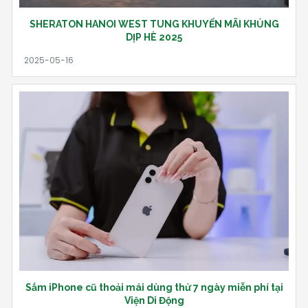
SHERATON HANOI WEST TUNG KHUYẾN MÃI KHỦNG
DỊP HÈ 2025
Sắm iPhone cũ thoải mái dùng thử 7 ngày miễn phí tại
Viện Di Động