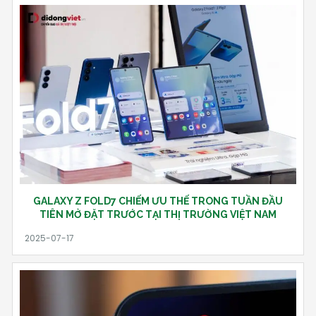
GALAXY Z FOLD7 CHIẾM ƯU THẾ TRONG TUẦN ĐẦU
TIÊN MỞ ĐẶT TRƯỚC TẠI THỊ TRƯỜNG VIỆT NAM