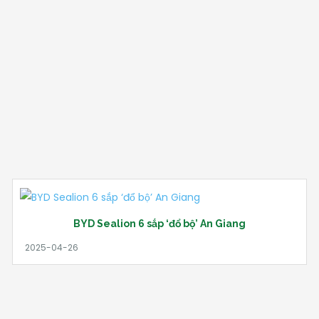
BYD Sealion 6 sắp ‘đổ bộ’ An Giang