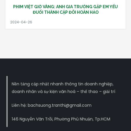
PHIM VIỆT GIỜ VÀNG: ANH GIA TRƯỞNG GẶP EM YẾU
ĐUỐI THÀNH CẶP ĐÔI HOÀN HẢO
Nền tảng cập nhật nhanh thông tin doanh nghiệp,
doanh nhân và sự kiện văn hoá – thể thao – giải trí
Liên hệ: bachsuong.tranthi@gmail.com
146 Nguyễn Văn Trỗi, Phường Phú Nhuận, Tp.HCM