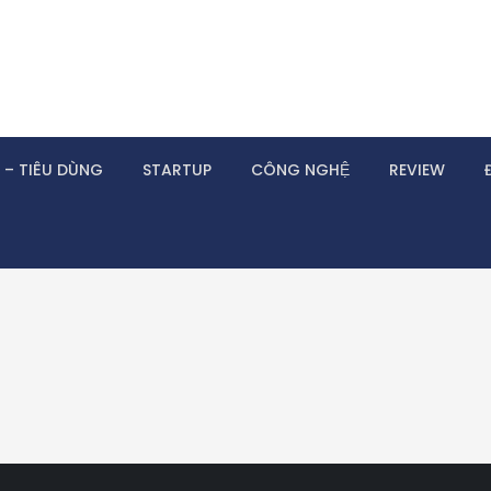
 – TIÊU DÙNG
STARTUP
CÔNG NGHỆ
REVIEW