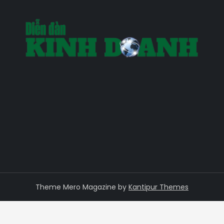
Theme Mero Magazine by
Kantipur Themes