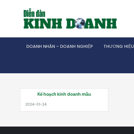
Skip
to
content
DOANH NHÂN – DOANH NGHIỆP
THƯƠNG HIỆU
Kế hoạch kinh doanh mẫu