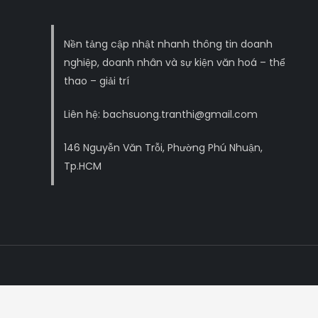
Nền tảng cập nhật nhanh thông tin doanh
nghiệp, doanh nhân và sự kiện văn hoá – thể
thao – giải trí
Liên hệ: bachsuong.tranthi@gmail.com
146 Nguyễn Văn Trỗi, Phường Phú Nhuận,
Tp.HCM